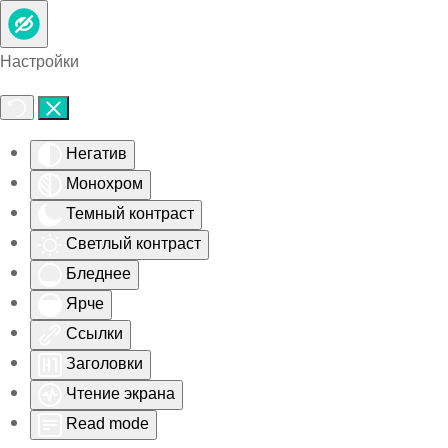
Skip to main content
Настройки
Негатив
Монохром
Темный контраст
Светлый контраст
Бледнее
Ярче
Ссылки
Заголовки
Чтение экрана
Read mode