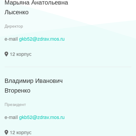
Марьяна Анатольевна
Лысенко
Директор
e-mail
gkb52@zdrav.mos.ru
12 корпус
Владимир Иванович
Вторенко
Президент
e-mail
gkb52@zdrav.mos.ru
12 корпус