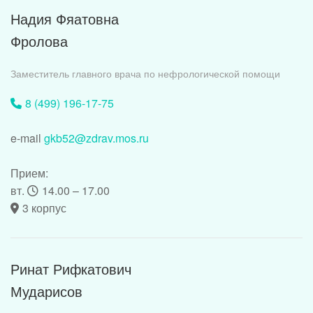
Надия Фяатовна
Фролова
Заместитель главного врача по нефрологической помощи
8 (499) 196-17-75
e-mail
gkb52@zdrav.mos.ru
Прием:
вт.
14.00 – 17.00
3 корпус
Ринат Рифкатович
Мударисов