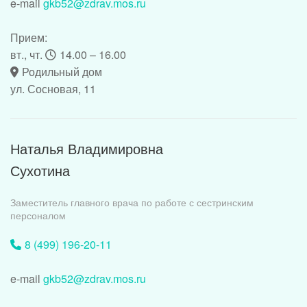
e-mail
gkb52@zdrav.mos.ru
Прием:
вт., чт.
14.00 – 16.00
Родильный дом
ул. Сосновая, 11
Наталья Владимировна
Сухотина
Заместитель главного врача по работе с сестринским
персоналом
8 (499) 196-20-11
e-mail
gkb52@zdrav.mos.ru