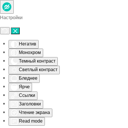
Skip to main content
Настройки
Негатив
Монохром
Темный контраст
Светлый контраст
Бледнее
Ярче
Ссылки
Заголовки
Чтение экрана
Read mode