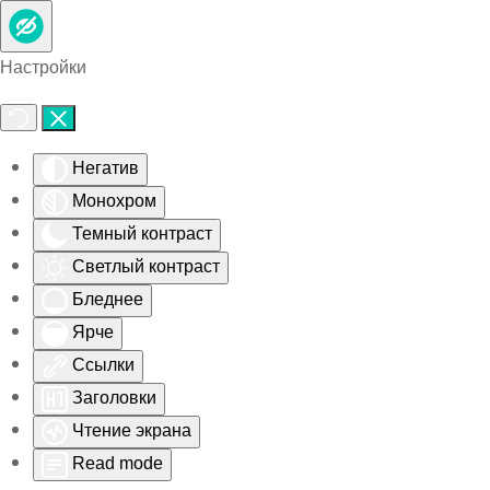
Skip to main content
Настройки
Негатив
Монохром
Темный контраст
Светлый контраст
Бледнее
Ярче
Ссылки
Заголовки
Чтение экрана
Read mode