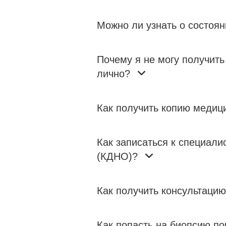
Можно ли узнать о состоян
Почему я не могу получить
лично?
Как получить копию медиц
Как записаться к специали
(КДНО)?
Как получить консультаци
Как попасть на биопсию по