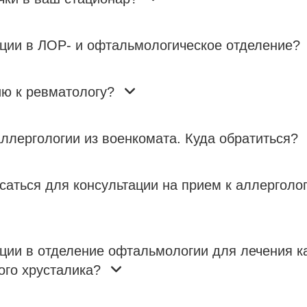
ации в ЛОР- и офтальмологическое отделение?
ию к ревматологу?
ллергологии из военкомата. Куда обратиться?
саться для консультации на прием к аллерголо
ации в отделение офтальмологии для лечения к
ого хрусталика?