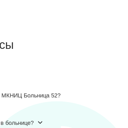
осы
 в МКНИЦ Больница 52?
 в больнице?