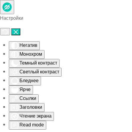
Skip to main content
Настройки
Негатив
Монохром
Темный контраст
Светлый контраст
Бледнее
Ярче
Ссылки
Заголовки
Чтение экрана
Read mode