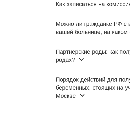
Как записаться на комисси
Можно ли гражданке РФ с в
вашей больнице, на каком 
Партнерские роды: как пол
родах?
Порядок действий для пол
беременных, стоящих на у
Москве