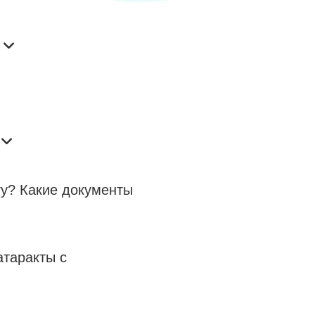
гу? Какие документы
атаракты с