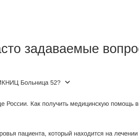
сто задаваемые вопр
 МКНИЦ Больница 52?
де России. Как получить медицинскую помощь
оровья пациента, который находится на лечении