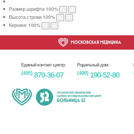
Размер шрифта
100
%
Высота строки
100
%
Кернинг
100
%
Единый контакт-центр:
Родильный дом:
(495)
(499)
870-36-07
190-52-80