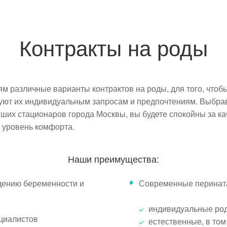
Контракты на роды
 различные варианты контрактов на роды, для того, чтобы
вуют их индивидуальным запросам и предпочтениям. Выбра
ейших стационаров города Москвы, вы будете спокойны за к
 уровень комфорта.
Наши преимущества:
дению беременности и
Современные перината
индивидуальные род
циалистов
естественные, в том