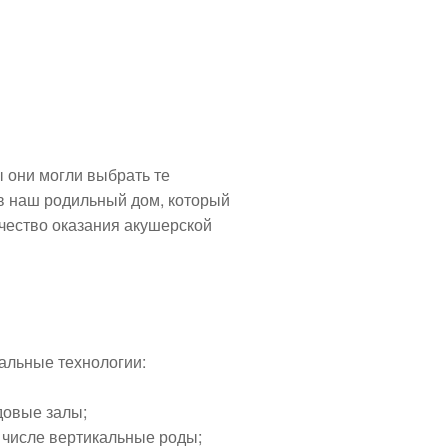
 они могли выбрать те
в наш родильный дом, который
ачество оказания акушерской
льные технологии:
овые залы;
 числе вертикальные роды;