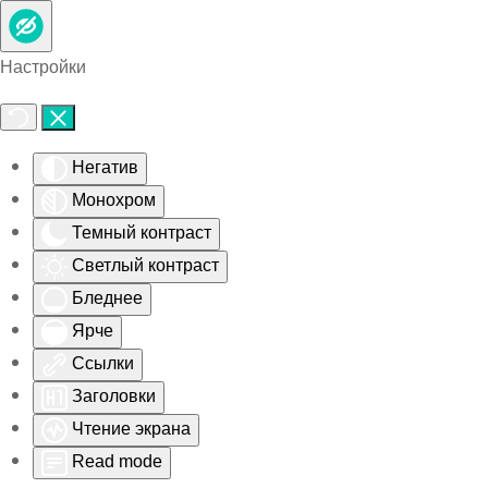
Skip to main content
Настройки
Негатив
Монохром
Темный контраст
Светлый контраст
Бледнее
Ярче
Ссылки
Заголовки
Чтение экрана
Read mode