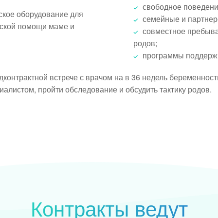
свободное поведени
кое оборудование для
семейные и партнер
нской помощи маме и
совместное пребыв
родов;
программы поддержк
дконтрактной встрече с врачом на в 36 недель беременност
алистом, пройти обследование и обсудить тактику родов.
Контракты ведут