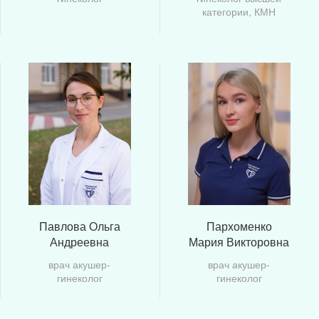
категории, КМН
Павлова Ольга
Пархоменко
Андреевна
Мария Викторовна
врач акушер-
врач акушер-
гинеколог
гинеколог