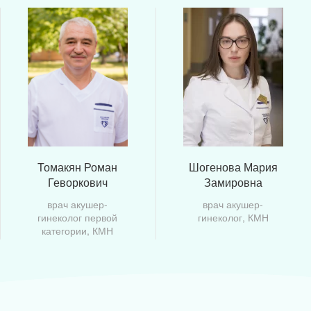
Томакян Роман
Шогенова Мария
Геворкович
Замировна
врач акушер-
врач акушер-
гинеколог первой
гинеколог, КМН
категории, КМН