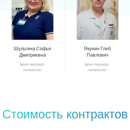
Шульгина Софья
Якунин Глеб
Дмитриевна
Павлович
врач акушер-
врач акушер-
гинеколог
гинеколог
Стоимость контрактов