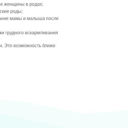
е женщины в родах;
ские роды;
ание мамы и малыша после
и грудного вскармливания
и. Это возможность ближе