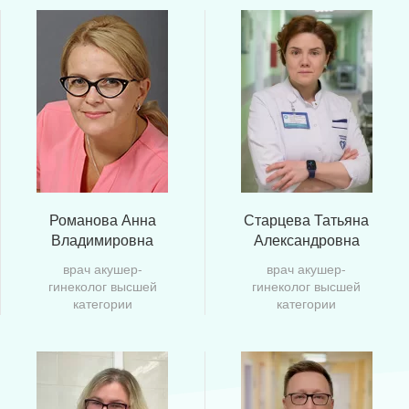
Романова Анна
Старцева Татьяна
Владимировна
Александровна
врач акушер-
врач акушер-
гинеколог высшей
гинеколог высшей
категории
категории