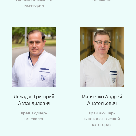
категории
Леладзе Григорий
Марченко Андрей
Автандилович
Анатольевич
врач акушер-
врач акушер-
гинеколог
гинеколог высшей
категории