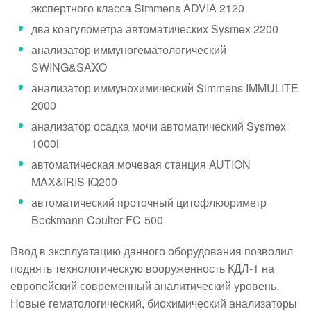
экспертного класса Simmens ADVIA 2120
два коагулометра автоматических Sysmex 2200
анализатор иммуногематологический
SWING&SAXO
анализатор иммунохимический Simmens IMMULITE
2000
анализатор осадка мочи автоматический Sysmex
1000i
автоматическая мочевая станция AUTION
MAX&IRIS IQ200
автоматический проточный цитофлюориметр
Beckmann Coulter FC-500
Ввод в эксплуатацию данного оборудования позволил
поднять технологическую вооруженность КДЛ-1 на
европейский современный аналитический уровень.
Новые гематологический, биохимический анализаторы