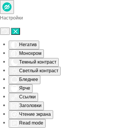
Skip to main content
Настройки
Негатив
Монохром
Темный контраст
Светлый контраст
Бледнее
Ярче
Ссылки
Заголовки
Чтение экрана
Read mode