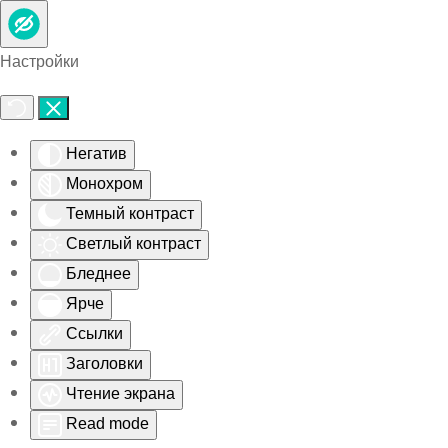
Skip to main content
Настройки
Негатив
Монохром
Темный контраст
Светлый контраст
Бледнее
Ярче
Ссылки
Заголовки
Чтение экрана
Read mode