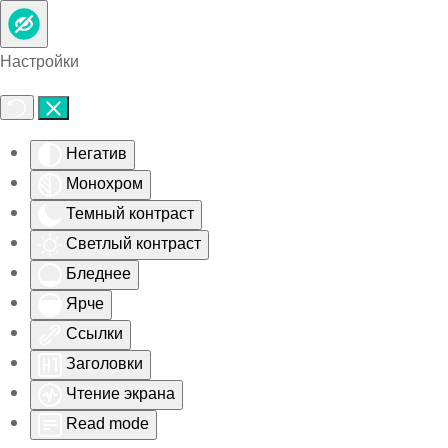
Skip to main content
Настройки
Негатив
Монохром
Темный контраст
Светлый контраст
Бледнее
Ярче
Ссылки
Заголовки
Чтение экрана
Read mode