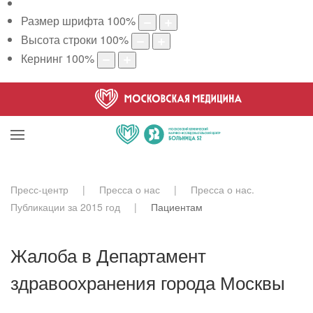
Размер шрифта
100
%
Высота строки
100
%
Кернинг
100
%
Пресс-центр
Пресса о нас
Пресса о нас.
Публикации за 2015 год
Пациентам
Жалоба в Департамент
здравоохранения города Москвы