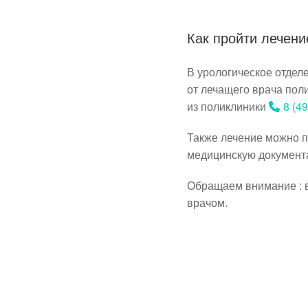
Как пройти лечени
В урологическое отде
от лечащего врача поли
из поликлиники
8 (4
Также лечение можно п
медицинскую документ
Обращаем внимание : в
врачом.