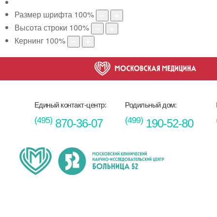
Размер шрифта
100
%
Высота строки
100
%
Кернинг
100
%
Единый контакт-центр:
Родильный дом:
(495)
(499)
870-36-07
190-52-80