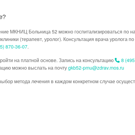
е?
ление МКНИЦ Больница 52 можно госпитализироваться по 
клиники (терапевт, уролог). Консультация врача уролога п
95) 870-36-07
.
ройти на платной основе. Запись на консультацию
8 (495
ацию можно выслать на почту
gkb52-pmu@zdrav.mos.ru
ыбор метода лечения в каждом конкретном случае осущес