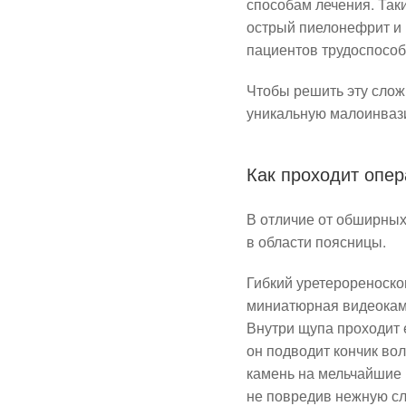
способам лечения. Так
острый пиелонефрит и 
пациентов трудоспособ
Чтобы решить эту слож
уникальную малоинваз
Как проходит опе
В отличие от обширных
в области поясницы.
Гибкий уретерореноско
миниатюрная видеокаме
Внутри щупа проходит 
он подводит кончик во
камень на мельчайшие 
не повредив нежную сл