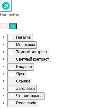
Skip to main content
Настройки
Негатив
Монохром
Темный контраст
Светлый контраст
Бледнее
Ярче
Ссылки
Заголовки
Чтение экрана
Read mode