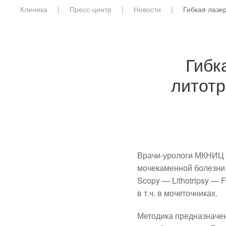
Клиника
Пресс-центр
Новости
Гибкая лазе
Гибк
литотр
Врачи-урологи МКНИЦ 
мочекаменной болезни —
Scopy — Lithotripsy —
в т.ч. в мочеточниках.
Методика предназначен