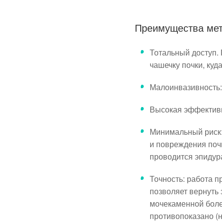
Преимущества мет
Тотальный доступ. 
чашечку почки, куд
Малоинвазивность:
Высокая эффективн
Минимальный риск:
и повреждения поч
проводится эпидур
Точность: работа 
позволяет вернуть
мочекаменной боле
противопоказано (