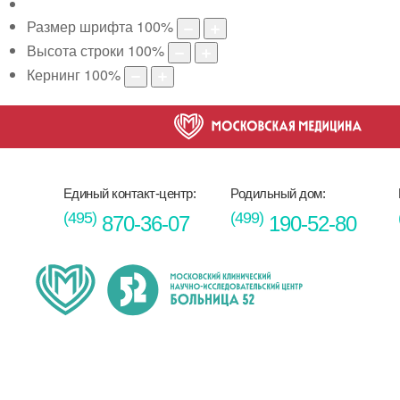
Размер шрифта
100
%
Высота строки
100
%
Кернинг
100
%
Единый контакт-центр:
Родильный дом:
(495)
(499)
870-36-07
190-52-80