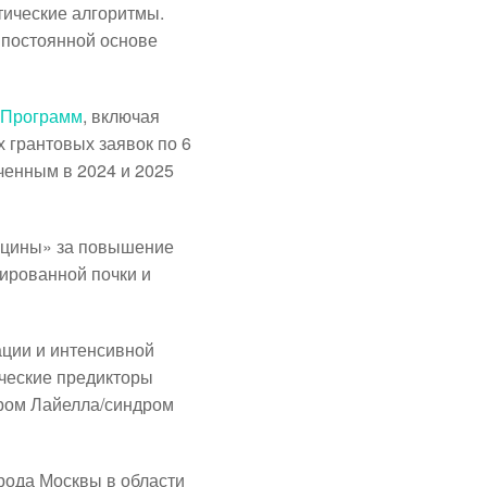
тические алгоритмы.
 постоянной основе
 Программ
, включая
 грантовых заявок по 6
ченным в 2024 и 2025
дицины» за повышение
ированной почки и
ации и интенсивной
ческие предикторы
дром Лайелла/синдром
рода Москвы в области