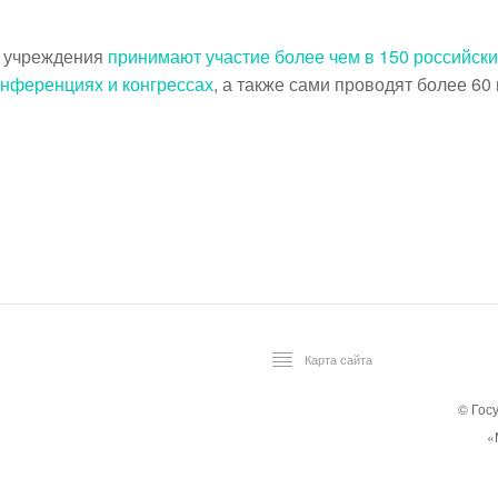
ы учреждения
принимают участие более чем в 150 российск
онференциях и конгрессах
, а также сами проводят более 6
Карта сайта
© Гос
«