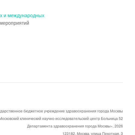
их и международных
0 мероприятий
ударственное бюджетное учреждение здравоохранения города Москвы
Московский клинический научно-исследовательский центр Больница 52
Департамента здравоохранения города Москвы»,
2026
123182, Москва, улица Пехотная, 3