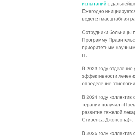
испытаний
с дальнейше
Ежегодно инициируется
ведется масштабная р
Сотрудники больницы
Программу Правительст
приоритетным научным 
гг.
В 2023 году отделение
эффективности лечени
определение этиологии
В 2024 году коллектив
терапии получил «Прем
развития тяжелой лека
Стивенса-Джонсона)».
В 2025 году коллектив