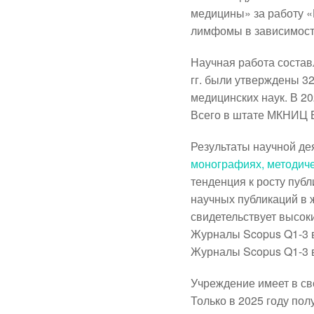
медицины» за работу 
лимфомы в зависимости
Научная работа состав
гг. были утверждены 3
медицинских наук. В 20
Всего в штате МКНИЦ Б
Результаты научной д
монографиях, методиче
тенденция к росту публ
научных публикаций в
свидетельствует высок
Журналы Scopus Q1-3 в
Журналы Scopus Q1-3 в
Учреждение имеет в с
Только в 2025 году пол