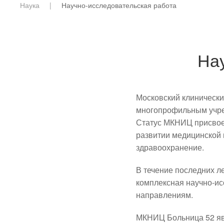
Наука
Научно-исследовательская работа
На
Московский клинически
многопрофильным учре
Статус МКНИЦ присвоен
развитии медицинской 
здравоохранение.
В течение последних л
комплексная научно-ис
направлениям.
МКНИЦ Больница 52 я