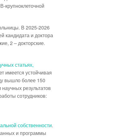
В-крупноклеточной
ольницы. В 2025-2026
ей кандидата и доктора
ие, 2 – докторские.
учных статьях,
лет имеется
устойчивая
ду вышло более 150
 научных результатов
работы сотрудников:
уальной собственности
.
 данных и программы