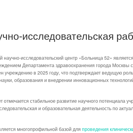
учно-исследовательская раб
й научно-исследовательский центр «Больница 52» являетс
ждением Департамента здравоохранения города Москвы с 
 учреждению в 2025 году, что подтверждает ведущую рол
науки, образования и внедрении инновационных технологий
ет отмечается стабильное развитие научного потенциала уч
следовательская и образовательная деятельность по акту
вляется
многопрофильной базой для
проведения клиническ