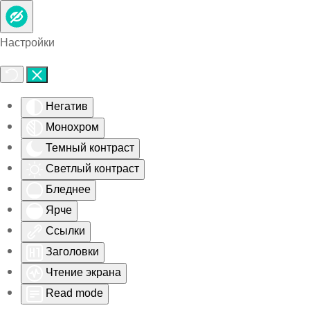
Skip to main content
Настройки
Негатив
Монохром
Темный контраст
Светлый контраст
Бледнее
Ярче
Ссылки
Заголовки
Чтение экрана
Read mode