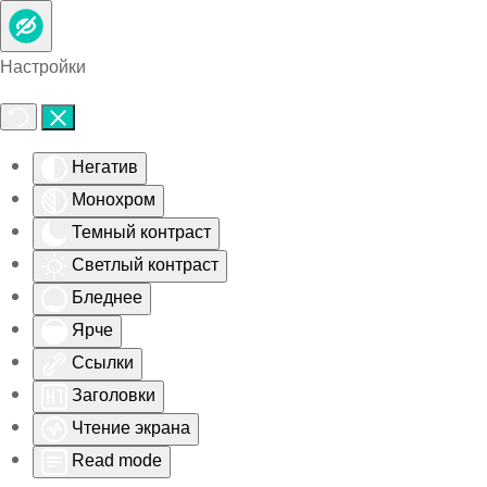
Skip to main content
Настройки
Негатив
Монохром
Темный контраст
Светлый контраст
Бледнее
Ярче
Ссылки
Заголовки
Чтение экрана
Read mode