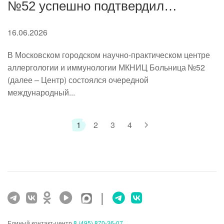
№52 успешно подтвердил
международные статусы UCARE и
16.06.2026
ACARE
В Московском городском научно-практическом центре
аллергологии и иммунологии МКНИЦ Больница №52
(далее – Центр) состоялся очередной
международный...
1
2
3
4
|
Единый контакт-центр
8 (495) 870-36-07