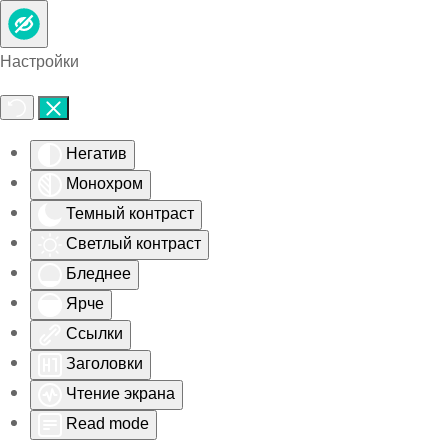
Skip to main content
Настройки
Негатив
Монохром
Темный контраст
Светлый контраст
Бледнее
Ярче
Ссылки
Заголовки
Чтение экрана
Read mode