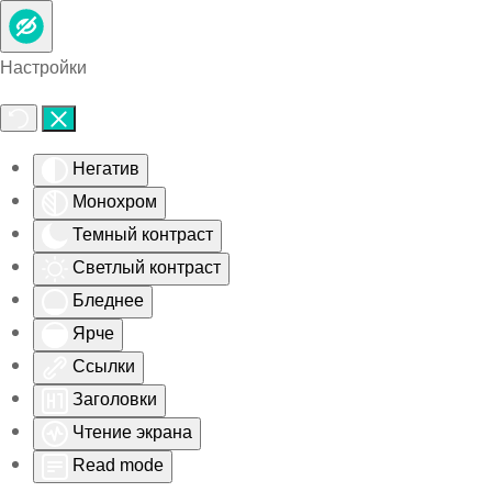
Skip to main content
Настройки
Негатив
Монохром
Темный контраст
Светлый контраст
Бледнее
Ярче
Ссылки
Заголовки
Чтение экрана
Read mode