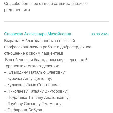
Спасибо большое от всей семьи за близкого 
родственника
Ошовская Александра Михайловна
06.08.2024
Выражаем благодарность за высокий 
профессионализм в работе и добросердечное 
отношение к своим пациентам!

 В особенности благодарим мед. персонал 6 
терапевтического отделения:

– Кувырдину Наталью Олеговну;

– Курочка Анну Цогтовну;

– Куликова Илью Сергеевича;

– Николаеву Татьяну Викторовну;

– Подставко Татьяну Анатольевну;

– Якубову Сюзанну Гегамовну;

– Сафарова Бабура. 
