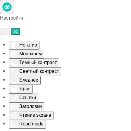
Skip to main content
Настройки
Негатив
Монохром
Темный контраст
Светлый контраст
Бледнее
Ярче
Ссылки
Заголовки
Чтение экрана
Read mode