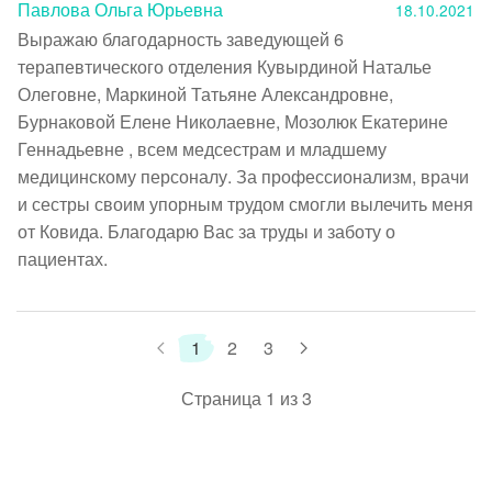
Павлова Ольга Юрьевна
18.10.2021
Выражаю благодарность заведующей 6 
терапевтического отделения Кувырдиной Наталье 
Олеговне, Маркиной Татьяне Александровне, 
Бурнаковой Елене Николаевне, Мозолюк Екатерине 
Геннадьевне , всем медсестрам и младшему 
медицинскому персоналу. За профессионализм, врачи 
и сестры своим упорным трудом смогли вылечить меня 
от Ковида. Благодарю Вас за труды и заботу о 
пациентах.
1
2
3
Страница 1 из 3