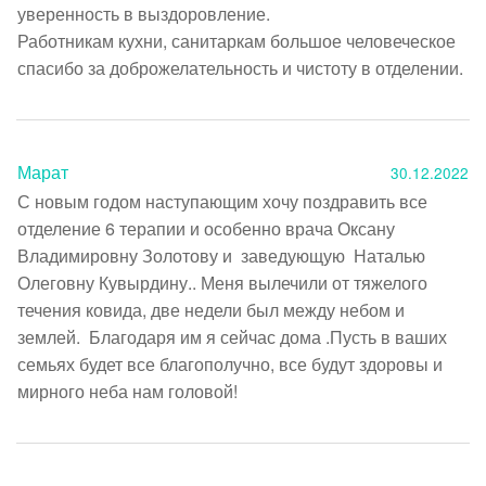
уверенность в выздоровление.

Работникам кухни, санитаркам большое человеческое 
Марат
30.12.2022
С новым годом наступающим хочу поздравить все 
отделение 6 терапии и особенно врача Оксану 
Владимировну Золотову и  заведующую  Наталью 
Олеговну Кувырдину.. Меня вылечили от тяжелого 
течения ковида, две недели был между небом и 
землей.  Благодаря им я сейчас дома .Пусть в ваших 
семьях будет все благополучно, все будут здоровы и 
мирного неба нам головой!