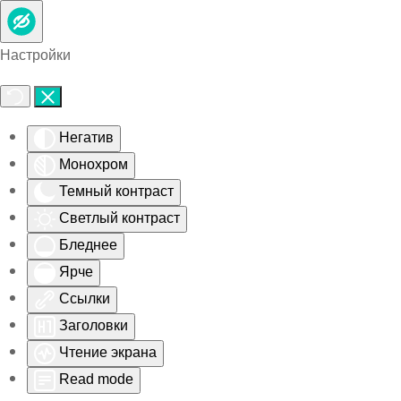
Skip to main content
Настройки
Негатив
Монохром
Темный контраст
Светлый контраст
Бледнее
Ярче
Ссылки
Заголовки
Чтение экрана
Read mode