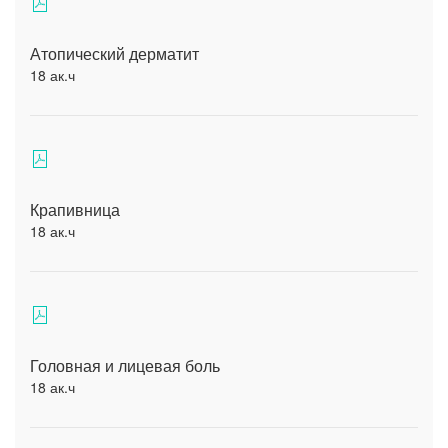
Атопический дерматит
18 ак.ч
Крапивница
18 ак.ч
Головная и лицевая боль
18 ак.ч