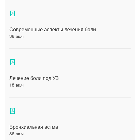
Современные аспекты лечения боли
36 ак.ч
Лечение боли под УЗ
18 ак.ч
Бронхиальная астма
36 ак.ч