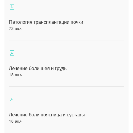
Патология трансплантации почки
72 ак.ч
Лечение боли шея и грудь
18 ак.ч
Лечение боли поясница и суставы
18 ак.ч