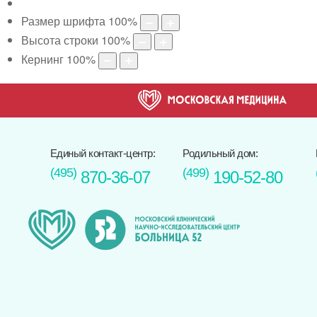
Размер шрифта
100
%
Высота строки
100
%
Кернинг
100
%
Единый контакт-центр:
Родильный дом:
(495)
(499)
870-36-07
190-52-80