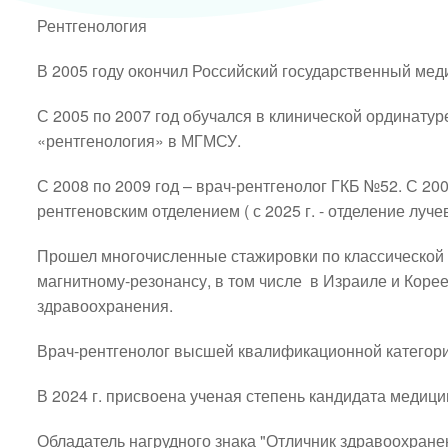
Рентгенология
В 2005 году окончил Российский государственный мед
С 2005 по 2007 год обучался в клинической ординатур
«рентгенология» в МГМСУ.
С 2008 по 2009 год – врач-рентгенолог ГКБ №52. С 20
рентгеновским отделением ( с 2025 г. - отделение луче
Прошел многочисленные стажировки по классической 
магнитному-резонансу, в том числе  в Израиле и Коре
здравоохранения.
Врач-рентгенолог высшей квалификационной категори
В 2024 г. присвоена ученая степень кандидата медици
Обладатель нагрудного знака "Отличник здравоохране