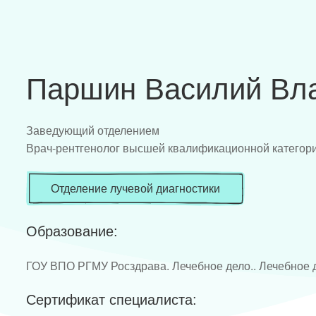
Паршин Василий Вл
Заведующий отделением
Врач-рентгенолог высшей квалификационной категор
Отделение лучевой диагностики
Образование:
ГОУ ВПО РГМУ Росздрава. Лечебное дело.. Лечебное д
Сертификат специалиста: