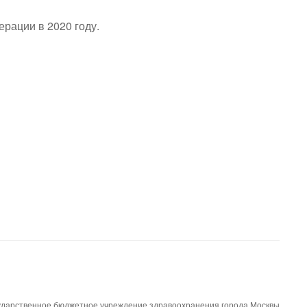
рации в 2020 году.
ударственное бюджетное учреждение здравоохранения города Москвы