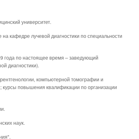
ицинский университет.
е на кафедре лучевой диагностики по специальности 
09 года по настоящее время – заведующий 
вой диагностики).
рентгенологии, компьютерной томографии и 
е; курсы повышения квалификации по организации 
и.
нских наук.
ния".