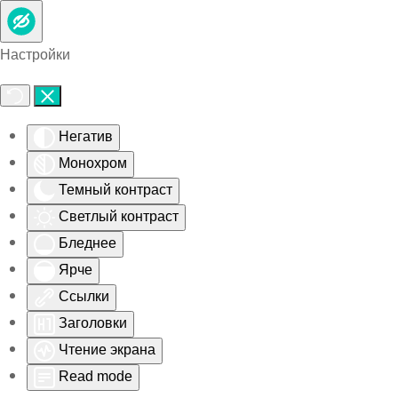
Skip to main content
Настройки
Негатив
Монохром
Темный контраст
Светлый контраст
Бледнее
Ярче
Ссылки
Заголовки
Чтение экрана
Read mode