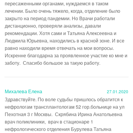
пересаженными органами, нуждаемся в таком 
лечении. Было очень тяжело, когда, отделение было 
закрыто на период пандемии. Но Врачи работали 
дистанционно, проверяли анализы, давали 
рекомендации. Хотя сами и Татьяна Алексеевна и 
Людмила Юрьевна, находились в красной зоне. И все 
равно находили время отвечать на мои вопросы. 
Искренне благодарна за проявленное участие ко мне и 
заботу.  Спасибо большое за такую работу.  
Михалева Елена
27.01.2020
Здравствуйте. По воле судьбы пришлось обратится к 
нефрологам трансплантологам 52 гор.больнице на ул 
Пехотная 3 г Москвы.  Скрябина Ирина Анатольевна 
врач поликлиники,  врач в стационаре 1 
нефрологического отделения Бурулева Татьяна 