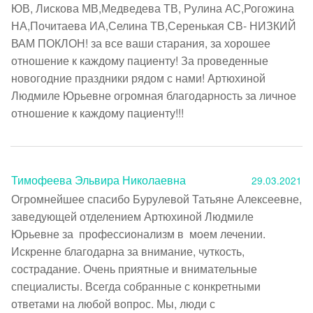
ЮВ, Лискова МВ,Медведева ТВ, Рулина АС,Рогожина 
НА,Почитаева ИА,Селина ТВ,Серенькая СВ- НИЗКИЙ 
ВАМ ПОКЛОН! за все ваши старания, за хорошее 
отношение к каждому пациенту! За проведенные 
новогодние праздники рядом с нами! Артюхиной 
Людмиле Юрьевне огромная благодарность за личное 
отношение к каждому пациенту!!!
Тимофеева Эльвира Николаевна
29.03.2021
Огромнейшее спасибо Бурулевой Татьяне Алексеевне, 
заведующей отделением Артюхиной Людмиле 
Юрьевне за  профессионализм в  моем лечении. 
Искренне благодарна за внимание, чуткость, 
сострадание. Очень приятные и внимательные 
специалисты. Всегда собранные с конкретными 
ответами на любой вопрос. Мы, люди с 