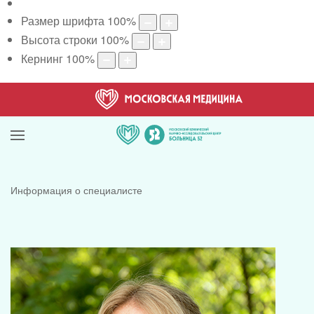
Размер шрифта
100
%
Высота строки
100
%
Кернинг
100
%
Информация о специалисте