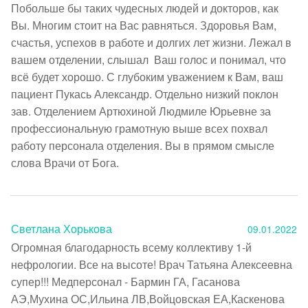
Побольше бы таких чудесных людей и докторов, как 
Вы. Многим стоит на Вас равняться. Здоровья Вам, 
счастья, успехов в работе и долгих лет жизни. Лежал в 
вашем отделении, слышал  Ваш голос и понимал, что 
всё будет хорошо. С глубоким уважением к Вам, ваш 
пациент Пукась Александр. Отдельно низкий поклон 
зав. Отделением Артюхиной Людмиле Юрьевне за 
профессиональную грамотную выше всех похвал 
работу персонала отделения. Вы в прямом смысле 
слова Врачи от Бога. 
Светлана Хорькова
09.01.2022
Огромная благодарность всему коллективу 1-й 
нефрологии. Все на высоте! Врач Татьяна Алексеевна 
супер!!! Медперсонал - Бармин ГА, Гасанова 
АЭ,Мухина ОС,Ильина ЛВ,Войцовская ЕА,Каскенова 