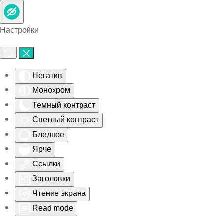
Skip to main content
Настройки
Негатив
Монохром
Темный контраст
Светлый контраст
Бледнее
Ярче
Ссылки
Заголовки
Чтение экрана
Read mode