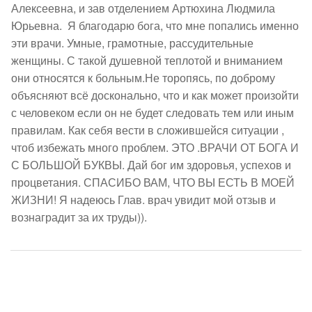
Алексеевна, и зав отделением Артюхина Людмила  
Юрьевна.  Я благодарю бога, что мне попались именно 
эти врачи. Умные, грамотные, рассудительные 
женщины. С такой душевной теплотой и вниманием 
они относятся к больным.Не торопясь, по доброму 
объясняют всё досконально, что и как может произойти 
с человеком если он не будет следовать тем или иным 
правилам. Как себя вести в сложившейся ситуации , 
чтоб избежать много проблем. ЭТО .ВРАЧИ ОТ БОГА И 
С БОЛЬШОЙ БУКВЫ. Дай бог им здоровья, успехов и 
процветания. СПАСИБО ВАМ, ЧТО ВЫ ЕСТЬ В МОЕЙ 
ЖИЗНИ! Я надеюсь Глав. врач увидит мой отзыв и 
вознаградит за их труды)).