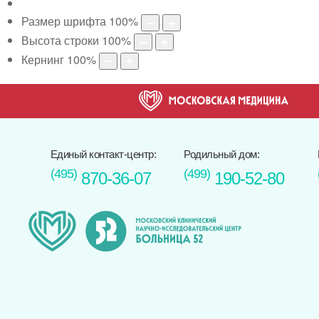
Размер шрифта
100
%
Высота строки
100
%
Кернинг
100
%
Единый контакт-центр:
Родильный дом:
(495)
(499)
870-36-07
190-52-80