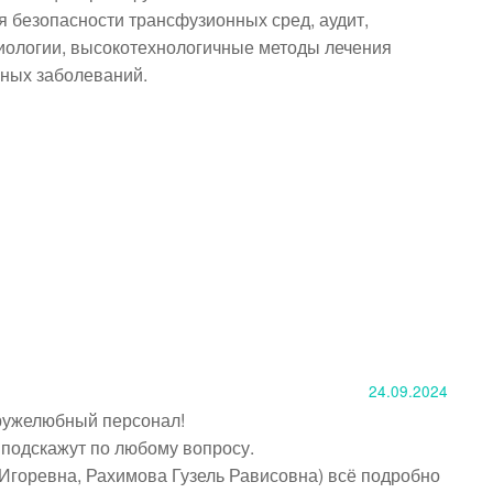
безопасности трансфузионных сред, аудит, 
ологии, высокотехнологичные методы лечения 
нных заболеваний.
24.09.2024
ружелюбный персонал!

подскажут по любому вопросу.

горевна, Рахимова Гузель Рависовна) всё подробно 