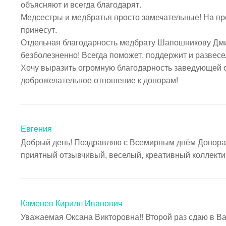
объясняют и всегда благодарят.

Медсестры и медбратья просто замечательные! На прот
принесут.

Отдельная благодарность медбрату Шапошникову Дми
безболезненно! Всегда поможет, поддержит и развесел
Хочу выразить огромную благодарность заведующей о
доброжелательное отношение к донорам!
Евгения
Добрый день! Поздравляю с Всемирным днём Донора кр
приятный отзывчивый, веселый, креативный коллектив
Каменев Кирилл Иванович
Уважаемая Оксана Викторовна!! Второй раз сдаю в Ва