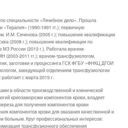
 по специальности «Лечебное дело». Прошла 
 «Терапия» (1990-1991 гг.); первичную 
 И.М. Сеченова (2005 г.); повышение квалификации 
ква (2008 г.); повышение квалификации по 
МЗ России (2013 г.). Работала врачом-
 (2003-2011 гг.); врачом-трансфузиологом, 
ии, заготовки и процессинга ГСК ФГБУ «ФНКЦ ДГОИ 
зиологом, заведующей отделением трансфузиологии 
работает с марта 2015 г.
ами в области производственной и клинической 
логий криозаморозки компонентов крови, владеет 
реза для получения компонентов крови 
ния компонентов крови для оказания качественной и 
м больным. Круг профессиональных интересов: 
имизация трансфузионного обеспечения 