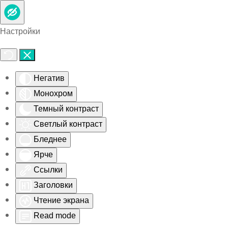
Skip to main content
Настройки
Негатив
Монохром
Темный контраст
Светлый контраст
Бледнее
Ярче
Ссылки
Заголовки
Чтение экрана
Read mode