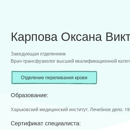
Карпова Оксана Вик
Заведующая отделением
Врач-трансфузиолог высшей квалификационной катег
Отделение переливания крови
Образование:
Харьковский медицинский институт. Лечебное дело. 1
Сертификат специалиста: