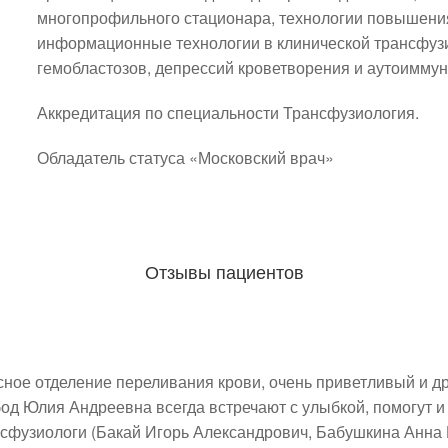
многопрофильного стационара, технологии повышения 
информационные технологии в клинической трансфузи
гемобластозов, депрессий кроветворения и аутоимму
Аккредитация по специальности Трансфузиология.
Обладатель статуса «Московский врач»
Отзывы пациентов
сное отделение переливания крови, очень приветливый и д
д Юлия Андреевна всегда встречают с улыбкой, помогут и 
фузиологи (Бакай Игорь Александрович, Бабушкина Анна И