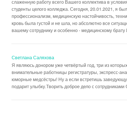
слаженную работу всего Вашего коллектива в условия
студенты целого колледжа. Сегодня, 20.01.2021, я б
профессионализм, медицинскую настойчивость, технич
кровь была густой и не шла, но абсолютно все ситуа
вашему сотруднику и особенно - медицинскому брату
Светлана Саляхова
Я являюсь донором уже четвёртый год, три из которых
внимательные работницы регистратуры, экспресс-ана
юморные медсёстры! Ну а если встретишь заведующую 
подарит улыбку.Творить доброе дело с сотрудниками 