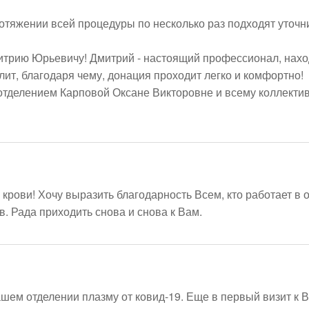
яжении всей процедуры по несколько раз подходят уточнить
трию Юрьевичу! Дмитрий - настоящий профессионал, наход
ит, благодаря чему, донация проходит легко и комфортно!

тделением Карповой Оксане Викторовне и всему коллективу
ови! Хочу выразить благодарность Всем, кто работает в о
. Рада приходить снова и снова к Вам. 
шем отделении плазму от ковид-19. Еще в первый визит к 