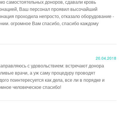
мо самостоятельных доноров, сдавали кровь 
 донацией, Ваш персонал проявил высочайший 
нация проходила непросто, отказало оборудование - 
нии. огромное Вам спасибо, спасибо каждому 
20.04.2018
направляюсь с удовольствием: встречают донора 
ивые врачи, а уж саму процедуру проводят 
о поинтересуется как дела, все ли в порядке и 
омное человеческое спасибо!