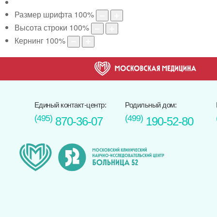
Размер шрифта
100
%
Высота строки
100
%
Кернинг
100
%
Единый контакт-центр:
Родильный дом:
(495)
(499)
870-36-07
190-52-80