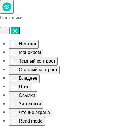
Skip to main content
Настройки
Негатив
Монохром
Темный контраст
Светлый контраст
Бледнее
Ярче
Ссылки
Заголовки
Чтение экрана
Read mode