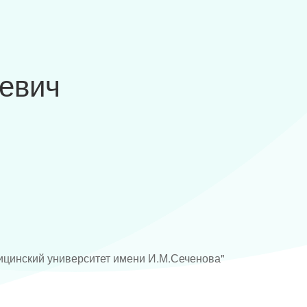
еевич
цинский университет имени И.М.Сеченова"