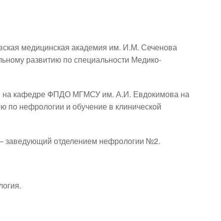
вская медицинская академия им. И.М. Сеченова 
льному развитию по специальности Медико-
ии на кафедре ФПДО МГМСУ им. А.И. Евдокимова на 
 по нефрологии и обучение в клинической 
да – заведующий отделением нефрологии №2.
логия.