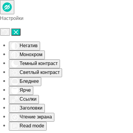
Skip to main content
Настройки
Негатив
Монохром
Темный контраст
Светлый контраст
Бледнее
Ярче
Ссылки
Заголовки
Чтение экрана
Read mode