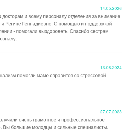
14.05.2026
докторам и всему персоналу отделения за внимание 
 и Регине Геннадиевне. С помощью и поддержкой 
лении - помогали выздороветь. Спасибо сестрам 
соналу. 
13.06.2024
ализм помогли маме справится со стрессовой 
27.07.2023
олучили очень грамотное и профессиональное 
. Вы большие молодцы и сильные специалисты. 
