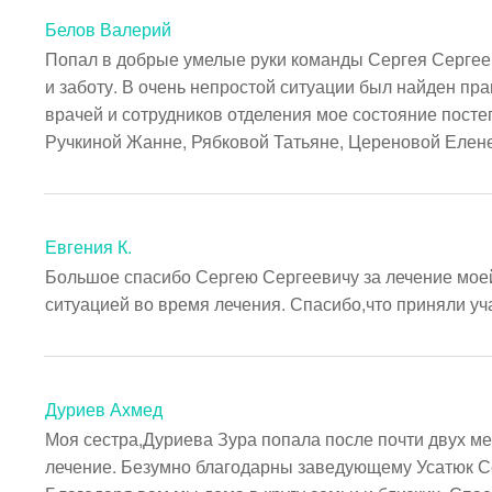
Белов Валерий
Попал в добрые умелые руки команды Сергея Сергеев
и заботу. В очень непростой ситуации был найден пр
врачей и сотрудников отделения мое состояние постеп
Ручкиной Жанне, Рябковой Татьяне, Цереновой Елене
Евгения К.
Большое спасибо Сергею Сергеевичу за лечение мое
ситуацией во время лечения. Спасибо,что приняли уч
Дуриев Ахмед
Моя сестра,Дуриева Зура попала после почти двух м
лечение. Безумно благодарны заведующему Усатюк Се