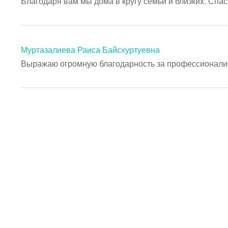
Благодаря вам мы дома в кругу семьи и близких. Спас
Муртазалиева Раиса Байсхуртуевна
Выражаю огромную благодарность за профессионализм 