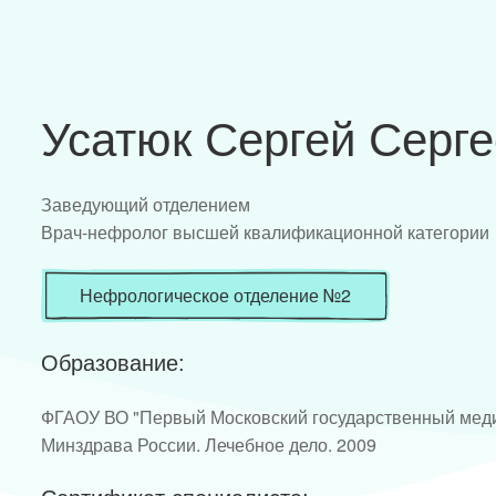
Усатюк Сергей Серг
Заведующий отделением
Врач-нефролог высшей квалификационной категории
Нефрологическое отделение №2
Образование:
ФГАОУ ВО "Первый Московский государственный меди
Минздрава России. Лечебное дело. 2009