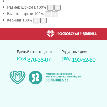
Размер шрифта
100
%
Высота строки
100
%
Кернинг
100
%
Единый контакт-центр:
Родильный дом:
(495)
(499)
870-36-07
190-52-80