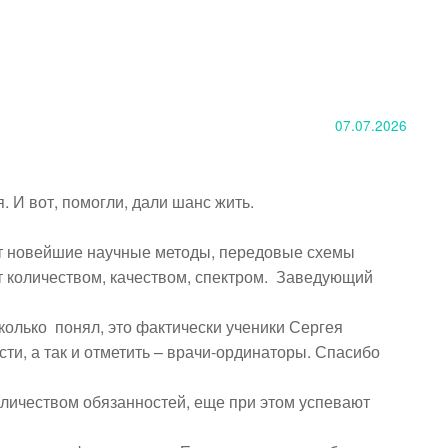
07.07.2026
 И вот, помогли, дали шанс жить. 

уют новейшие научные методы, передовые схемы 
т количеством, качеством, спектром.  Заведующий 
лько  понял, это фактически ученики Сергея 
и, а так и отметить – врачи-ординаторы. Спасибо 
личеством обязанностей, еще при этом успевают 