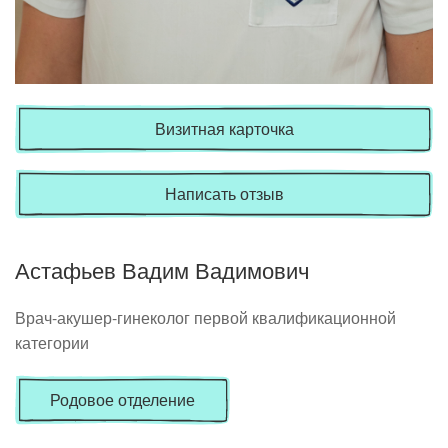
Визитная карточка
Написать отзыв
Астафьев Вадим Вадимович
Врач-акушер-гинеколог первой квалификационной
категории
Родовое отделение