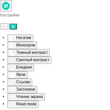
Skip to main content
Настройки
Негатив
Монохром
Темный контраст
Светлый контраст
Бледнее
Ярче
Ссылки
Заголовки
Чтение экрана
Read mode