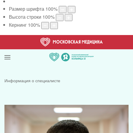
Размер шрифта
100
%
Высота строки
100
%
Кернинг
100
%
Информация о специалисте