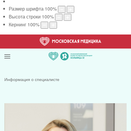
Размер шрифта
100
%
Высота строки
100
%
Кернинг
100
%
Информация о специалисте