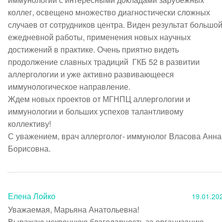
коллег, освещено множество диагностически сложных 
случаев от сотрудников центра. Виден результат большой
ежедневной работы, применения новых научных 
достижений в практике. Очень приятно видеть 
продолжение славных традиций  ГКБ 52 в развитии 
аллергологии и уже активно развивающееся 
иммунологическое направление.

Ждем новых проектов от МГНПЦ аллергологии и 
иммунологии и больших успехов талантливому 
коллективу!

С уважением, врач аллерголог- иммунолог Власова Анна 
Борисовна.
Елена Лойко
19.01.20
Уважаемая, Марьяна Анатольевна!

Выражаю искреннюю благодарность за организацию 