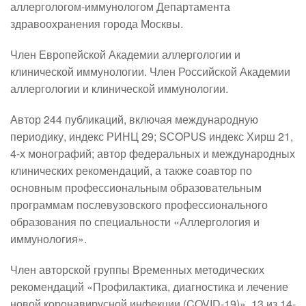
аллергологом-иммунологом Департамента 
здравоохранения города Москвы.
Член Европейской Академии аллергологии и 
клинической иммунологии. Член Российской Академии 
аллергологии и клинической иммунологии.
Автор 244 публикаций, включая международную 
периодику, индекс РИНЦ 29; SСOPUS индекс Хирш 21,  
4-х монографий; автор федеральных и международных 
клинических рекомендаций, а также соавтор по 
основным профессиональным образовательным 
программам послевузовского профессионального 
образования по специальности «Аллергология и 
иммунология».
Член авторской группы Временных методических 
рекомендаций «Профилактика, диагностика и лечение 
новой коронавирусной инфекции (COVID-19)», 13 из 14-