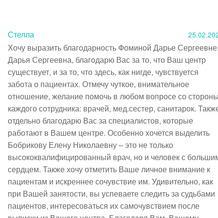
Стелла
25.02.20
Хочу выразить благодарность Фоминой Дарье Сергеевне.
Дарья Сергеевна, благодарю Вас за то, что Ваш центр 
существует, и за то, что здесь, как нигде, чувствуется 
забота о пациентах. Отмечу чуткое, внимательное 
отношение, желание помочь в любом вопросе со стороны
каждого сотрудника: врачей, мед.сестер, санитарок. Также
отдельно благодарю Вас за специалистов, которые 
работают в Вашем центре. Особенно хочется выделить 
Бобрикову Елену Николаевну – это не только 
высококвалифицированный врач, но и человек с большим
сердцем. Также хочу отметить Ваше личное внимание к 
пациентам и искреннее сочувствие им. Удивительно, как 
при Вашей занятости, вы успеваете следить за судьбами 
пациентов, интересоваться их самочувствием после 
выписки из Вашего центра. Благодаря Вам, Вашему 