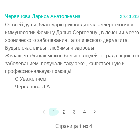
Червяцова Лариса Анатольевна
30.03.20
От всей души, благодарю руководителя аллергологии и 
иммунологии Фомину Дарью Сергеевну , в лечении моего 
хронического заболевания,  атопического дерматита.

Будьте счастливы , любимы и здоровы!

Желаю, чтобы как можно больше людей , страдающих эти
заболеванием, получали такую же , качественную и 
профессиональную помощь!

        С Уважением! 

        Червяцова Л.А.
1
2
3
4
Страница 1 из 4