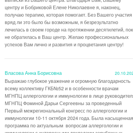
центру и Бобриковой Елене Николаевне я, наконец, 
получаю терапию, которая помогает. Без Вашего участия 
вряд ли это было бы возможным, я безрезультатно 
лечилась в своем городе на протяжении десятилетий, пок
не обратилась в Ваш центр. Желаю профессиональных 
успехов Вам лично и развития и процветания центру!
Власова Анна Борисовна
20.10.20
Выражаю глубокое уважение и огромную благодарность 
всему коллективу ГКБ№52 и в особенности врачам 
МГНПЦ аллергологии и иммунологии в лице руководителя
МГНПЦ Фоминой Дарьи Сергеевны за проведенный  
Первый межрегиональный конгресс по аллергологии и 
иммунологии 10-11 октября 2024 года. Была насыщенная
программа по актуальным  вопросам аллергологии и 
иммунологии с интересными докладами зарубежных  