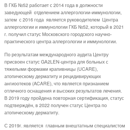
В ГКБ №52 работает с 2014 года в должности 
заведующей  отделением аллергологии-иммунологии, 
затем  с 2016 года  является руководителем  Центра 
аллергологии и иммунологии ГКБ №52, который в 2021 
г. получил статус Московского городского научно-
практического центра аллергологии и иммунологии.
По результатам международного аудита Центру 
присвоен статус GA2LEN-центра для больных с 
тяжелыми формами крапивницы (UCARE), 
атопическому дерматиту и рецидивирующих 
ангиоотеков (ACARE), что является признанием 
отличного оснащения и высоких результатов лечения. 
В 2019 году пройдена повторная сертификация, статус 
подтверждён, в 2022 получен статус Центра по 
атопическому дерматиту.
С 2019г. является  главным внештатным специалистом 