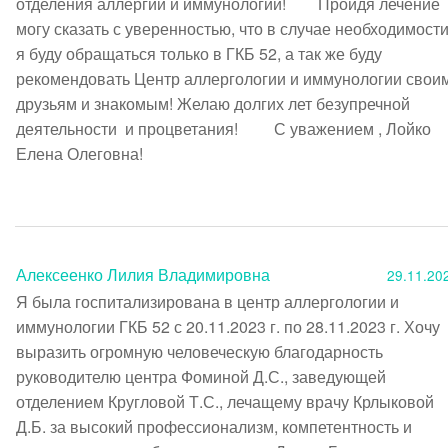
отделения аллергии и иммунологии!        Пройдя лечение 
могу сказать с уверенностью, что в случае необходимости
я буду обращаться только в ГКБ 52, а так же буду 
рекомендовать Центр аллергологии и иммунологии своим
друзьям и знакомым! Желаю долгих лет безупречной 
деятельности  и процветания!         С уважением , Лойко 
Елена Олеговна!                                                             

Алексеенко Лилия Владимировна
29.11.20
Я была госпитализирована в центр аллергологии и 
иммунологии ГКБ 52 с 20.11.2023 г. по 28.11.2023 г. Хочу 
выразить огромную человеческую благодарность 
руководителю центра Фоминой Д.С., заведующей 
отделением Кругловой Т.С., лечащему врачу Крлыковой 
Д.Б. за высокий профессионализм, компетентность и 