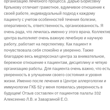
организацию лечебного процесса. Дарью Борисовну 
Крлыкову отличает грамотное, вдумчивое отношение к 
своей работе, индивидуальный подход к каждому 
пациенту с учетом особенностей течения болезни, 
оперативность, ответственность, организованность. Я 
очень рада, что лечилась именно у этого врача. Коллектив
центра выполняет очень важную лечебную и научную 
работу, работает на перспективу. Как пациент я 
почувствовала себя спокойно и уверенно. Также 
благодарю весь медперсонал центра за внимательное, 
бережное отношение к пациентам, дисциплину и четкую 
организацию работы. Для пациента очень важно, что есть
уверенность в улучшении своего состояния и уровня 
жизни. Именно после лечения в Центре аллергологии и 
иммунологии ГКБ 52 у меня появилась уверенность в 
будущем! Отзыв составлен от пациентов палаты 332 
Алексеенко Л.В. и Заварзиной Е.О.