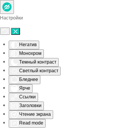
Skip to main content
Настройки
Негатив
Монохром
Темный контраст
Светлый контраст
Бледнее
Ярче
Ссылки
Заголовки
Чтение экрана
Read mode