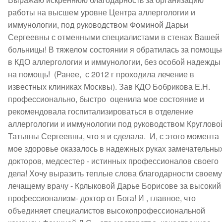
работы на высшем уровне Центра аллергологии и 
иммунологии, под руководством Фоминой Дарьи 
Сергеевны с отменными специалистами в стенах Вашей 
больницы! В тяжелом состоянии я обратилась за помощью
в КДО аллергологии и иммунологии, без особой надежды 
на помощь!  (Ранее,  с 2012 г проходила лечение в 
известных клиниках Москвы). Зав КДО Бобрикова Е.Н. 
профессионально, быстро  оценила мое состояние и 
рекомендовала госпитализироваться в отделение 
аллергологии и иммунологии под руководством Кругловой
Татьяны Сергеевны, что я и сделала.  И, с этого момента 
мое здоровье оказалось в надежных руках замечательных
докторов, медсестер - истинных профессионалов своего 
дела! Хочу выразить теплые слова благодарности своему 
лечащему врачу - Крлыковой Дарье Борисове за высокий 
профессионализм- доктор от Бога! И , главное, что 
объединяет специалистов высокопрофессиональной 