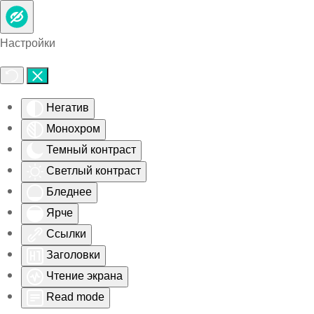
Skip to main content
Настройки
Негатив
Монохром
Темный контраст
Светлый контраст
Бледнее
Ярче
Ссылки
Заголовки
Чтение экрана
Read mode