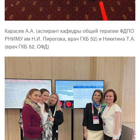
Карасев А.А. (аспирант кафедры общей терапии ФДПО
РНИМУ им Н.И. Пирогова, врач ГКБ 52) и Никитина Т.А.
(врач ГКБ 52, ОФД)