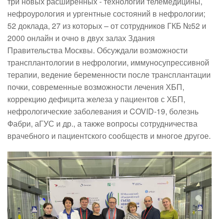
три новых расширенных - технологии телемедицины,
нефроурология и ургентные состояний в нефрологии;
52 доклада, 27 из которых – от сотрудников ГКБ №52 и
2000 онлайн и очно в двух залах Здания
Правительства Москвы. Обсуждали возможности
трансплантологии в нефрологии, иммуносупрессивной
терапии, ведение беременности после трансплантации
почки, современные возможности лечения ХБП,
коррекцию дефицита железа у пациентов с ХБП,
нефрологические заболевания и COVID-19, болезнь
Фабри, аГУС и др., а также вопросы сотрудничества
врачебного и пациентского сообществ и многое другое.