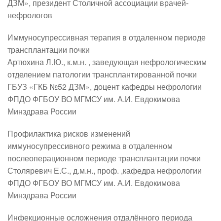
ДЗМ», президент Столичной ассоциации врачей-
нефрологов
Иммуносупрессивная терапия в отдаленном периоде
трансплантации почки
Артюхина Л.Ю., к.м.н. , заведующая нефрологическим
отделением патологии трансплантированной почки
ГБУЗ «ГКБ №52 ДЗМ», доцент кафедры нефрологии
ФПДО ФГБОУ ВО МГМСУ им. А.И. Евдокимова
Минздрава России
Профилактика рисков изменений
иммуносупрессивного режима в отдаленном
послеоперационном периоде трансплантации почки
Столяревич Е.С., д.м.н., проф. ,кафедра нефрологии
ФПДО ФГБОУ ВО МГМСУ им. А.И. Евдокимова
Минздрава России
Инфекционные осложнения отдалённого периода