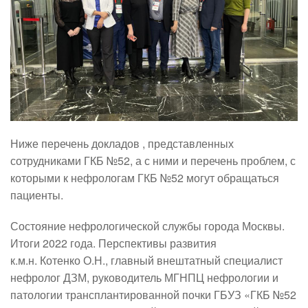
Ниже перечень докладов , представленных
сотрудниками ГКБ №52, а с ними и перечень проблем, с
которыми к нефрологам ГКБ №52 могут обращаться
пациенты.
Состояние нефрологической службы города Москвы.
Итоги 2022 года. Перспективы развития
к.м.н. Котенко О.Н., главный внештатный специалист
нефролог ДЗМ, руководитель МГНПЦ нефрологии и
патологии трансплантированной почки ГБУЗ «ГКБ №52