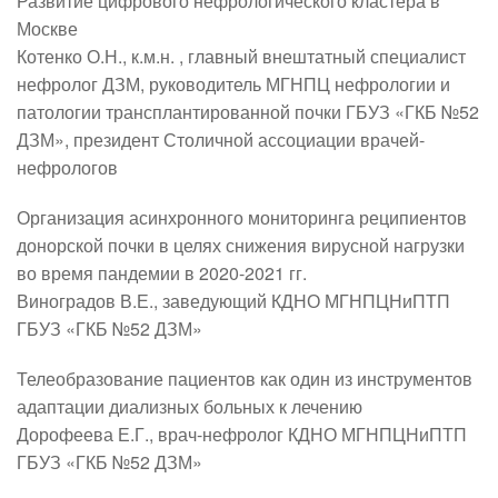
Развитие цифрового нефрологического кластера в
Москве
Котенко О.Н., к.м.н. , главный внештатный специалист
нефролог ДЗМ, руководитель МГНПЦ нефрологии и
патологии трансплантированной почки ГБУЗ «ГКБ №52
ДЗМ», президент Столичной ассоциации врачей-
нефрологов
Организация асинхронного мониторинга реципиентов
донорской почки в целях снижения вирусной нагрузки
во время пандемии в 2020-2021 гг.
Виноградов В.Е., заведующий КДНО МГНПЦНиПТП
ГБУЗ «ГКБ №52 ДЗМ»
Телеобразование пациентов как один из инструментов
адаптации диализных больных к лечению
Дорофеева Е.Г., врач-нефролог КДНО МГНПЦНиПТП
ГБУЗ «ГКБ №52 ДЗМ»