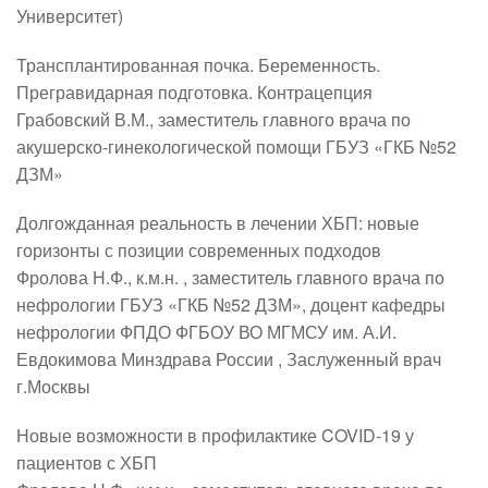
Университет)
Трансплантированная почка. Беременность.
Прегравидарная подготовка. Контрацепция
Грабовский В.М., заместитель главного врача по
акушерско-гинекологической помощи ГБУЗ «ГКБ №52
ДЗМ»
Долгожданная реальность в лечении ХБП: новые
горизонты с позиции современных подходов
Фролова Н.Ф., к.м.н. , заместитель главного врача по
нефрологии ГБУЗ «ГКБ №52 ДЗМ», доцент кафедры
нефрологии ФПДО ФГБОУ ВО МГМСУ им. А.И.
Евдокимова Минздрава России , Заслуженный врач
г.Москвы
Новые возможности в профилактике COVID-19 у
пациентов с ХБП