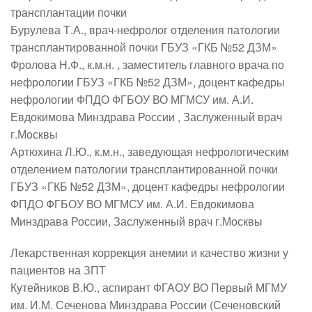
трансплантации почки
Бурулева Т.А., врач-нефролог отделения патологии
трансплантированной почки ГБУЗ «ГКБ №52 ДЗМ»
Фролова Н.Ф., к.м.н. , заместитель главного врача по
нефрологии ГБУЗ «ГКБ №52 ДЗМ», доцент кафедры
нефрологии ФПДО ФГБОУ ВО МГМСУ им. А.И.
Евдокимова Минздрава России , Заслуженный врач
г.Москвы
Артюхина Л.Ю., к.м.н., заведующая нефрологическим
отделением патологии трансплантированной почки
ГБУЗ «ГКБ №52 ДЗМ», доцент кафедры нефрологии
ФПДО ФГБОУ ВО МГМСУ им. А.И. Евдокимова
Минздрава России, Заслуженный врач г.Москвы
Лекарственная коррекция анемии и качество жизни у
пациентов на ЗПТ
Кутейников В.Ю., аспирант ФГАОУ ВО Первый МГМУ
им. И.М. Сеченова Минздрава России (Сеченовский