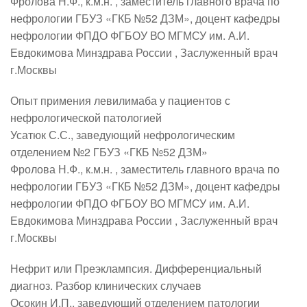
Фролова Н.Ф., к.м.н. , заместитель главного врача по
нефрологии ГБУЗ «ГКБ №52 ДЗМ», доцент кафедры
нефрологии ФПДО ФГБОУ ВО МГМСУ им. А.И.
Евдокимова Минздрава России , Заслуженный врач
г.Москвы
Опыт примения левилимаба у пациентов с
нефрологической патологией
Усатюк С.С., заведующий нефрологическим
отделением №2 ГБУЗ «ГКБ №52 ДЗМ»
Фролова Н.Ф., к.м.н. , заместитель главного врача по
нефрологии ГБУЗ «ГКБ №52 ДЗМ», доцент кафедры
нефрологии ФПДО ФГБОУ ВО МГМСУ им. А.И.
Евдокимова Минздрава России , Заслуженный врач
г.Москвы
Нефрит или Преэклампсия. Дифференциальный
диагноз. Разбор клинических случаев
Осокин И.П., заведующий отделением патологии