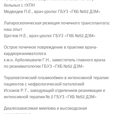
больных с тХПН
Медведев П.Е., врач-уролог ГБУЗ «ГКБ №52 ДЗМ»
Лапароскопическая резекция почечного трансплантата:
наш опыт
Щеглов Н.Е., врач-уролог ГБУЗ «ГКБ №52 ДЗМ»
Острое почечное повреждение в практике врача-
кардиореаниматолога
к.м.н. Арболишвили Г.Н., заместитель главного врача
по реаниматологии ГБУЗ «ГКБ №52 ДЗМ»
Терапевтический плазмообмен в интенсивной терапии
пациентов с нефрологической патологией
Исхаков Р.Т., заведующий отделением реанимации и
интенсивной терапии № 2 ГБУЗ «ГКБ №52 ДЗМ»
Диализзависимая миелома и высокодозная