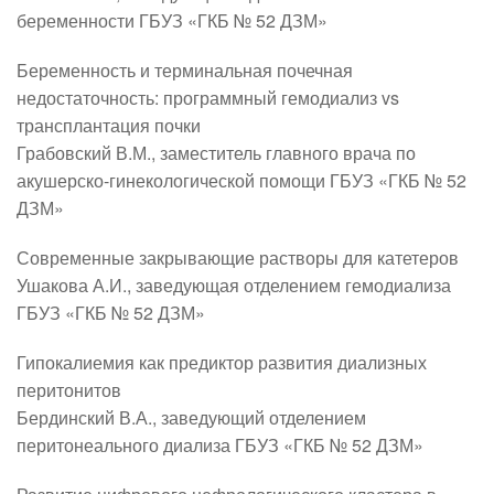
беременности ГБУЗ «ГКБ № 52 ДЗМ»
Беременность и терминальная почечная
недостаточность: программный гемодиализ vs
трансплантация почки
Грабовский В.М., заместитель главного врача по
акушерско-гинекологической помощи ГБУЗ «ГКБ № 52
ДЗМ»
Современные закрывающие растворы для катетеров
Ушакова А.И., заведующая отделением гемодиализа
ГБУЗ «ГКБ № 52 ДЗМ»
Гипокалиемия как предиктор развития диализных
перитонитов
Бердинский В.А., заведующий отделением
перитонеального диализа ГБУЗ «ГКБ № 52 ДЗМ»