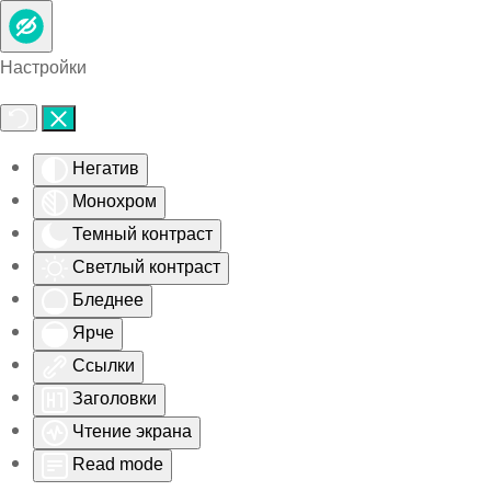
Skip to main content
Настройки
Негатив
Монохром
Темный контраст
Светлый контраст
Бледнее
Ярче
Ссылки
Заголовки
Чтение экрана
Read mode