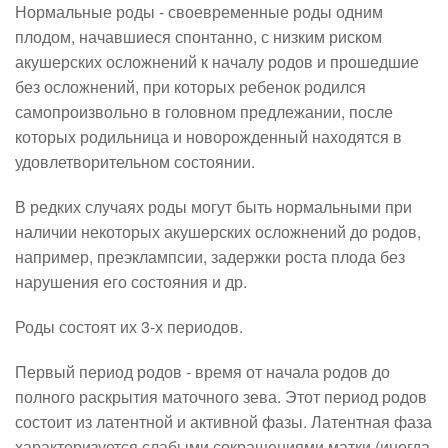
Нормальные роды - своевременные роды одним
плодом, начавшиеся спонтанно, с низким риском
акушерских осложнений к началу родов и прошедшие
без осложнений, при которых ребенок родился
самопроизвольно в головном предлежании, после
которых родильница и новорожденный находятся в
удовлетворительном состоянии.
В редких случаях роды могут быть нормальными при
наличии некоторых акушерских осложнений до родов,
например, преэклампсии, задержки роста плода без
нарушения его состояния и др.
Роды состоят их 3-х периодов.
Первый период родов - время от начала родов до
полного раскрытия маточного зева. Этот период родов
состоит из латентной и активной фазы. Латентная фаза
характеризуется слабыми сокращениями матки (иногда