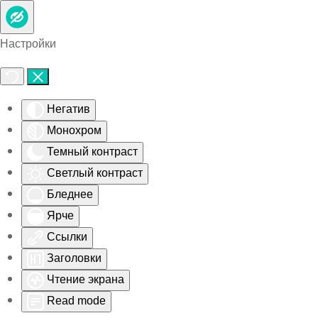
Skip to main content
Настройки
Негатив
Монохром
Темный контраст
Светлый контраст
Бледнее
Ярче
Ссылки
Заголовки
Чтение экрана
Read mode