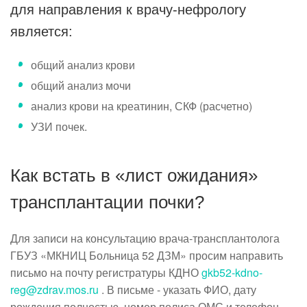
для направления к врачу-нефролоry
является:
общий анализ крови
общий анализ мочи
анализ крови на креатинин, СКФ (расчетно)
УЗИ почек.
Как встать в «лист ожидания»
трансплантации почки?
Для записи на консультацию врача-трансплантолога
ГБУЗ «МКНИЦ Больница 52 ДЗМ» просим направить
письмо на почту регистратуры КДНО
gkb52-kdno-
reg@zdrav.mos.ru
. В письме - указать ФИО, дату
рождения полностью, номер полиса ОМС и телефон