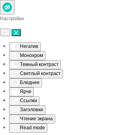
Skip to main content
Настройки
Негатив
Монохром
Темный контраст
Светлый контраст
Бледнее
Ярче
Ссылки
Заголовки
Чтение экрана
Read mode