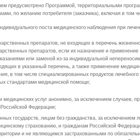
 чем предусмотрено Программой, территориальными програ
ми, по желанию потребителя (заказчика), включая в том ч
ндивидуального поста медицинского наблюдения при лечен
карственных препаратов, не входящих в перечень жизненн
рственных препаратов, если их назначение и применение
казаниями или заменой из-за индивидуальной непереноси
одящих в указанный перечень, а также применение медицин
ния, в том числе специализированных продуктов лечебного 
ых стандартами медицинской помощи;
и медицинских услуг анонимно, за исключением случаев, 
 Российской Федерации;
ных государств, лицам без гражданства, за исключением л
ицинскому страхованию, и гражданам Российской Федерац
ерритории и не являющимся застрахованными по обязатель