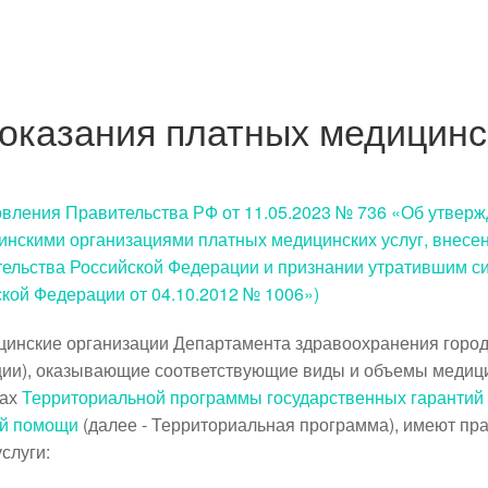
оказания платных медицинс
овления Правительства РФ от 11.05.2023 № 736 «Об утвер
нскими организациями платных медицинских услуг, внесе
ельства Российской Федерации и признании утратившим с
кой Федерации от 04.10.2012 № 1006»)
инские организации Департамента здравоохранения город
ции), оказывающие соответствующие виды и объемы медиц
ках
Территориальной программы государственных гарантий 
ой помощи
(далее - Территориальная программа), имеют пр
слуги: