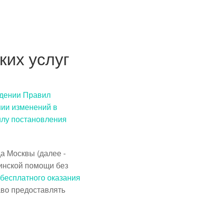
ких услуг
ждении Правил
нии изменений в
илу постановления
а Москвы (далее -
инской помощи без
бесплатного оказания
аво предоставлять