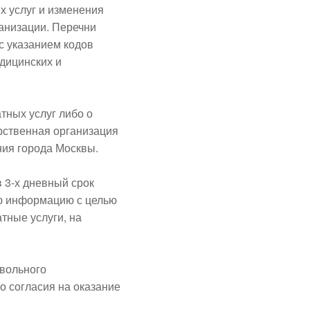
х услуг и изменения
ганизации. Перечни
с указанием кодов
дицинских и
тных услуг либо о
арственная организация
ия города Москвы.
 3-х дневный срок
ю информацию с целью
тные услуги, на
овольного
 согласия на оказание