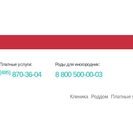
Платные услуги:
Роды для иногородних:
(495)
870-36-04
8 800 500-00-03
Клиника
Роддом
Платные 