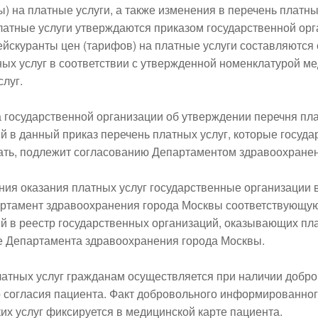
ы) на платные услуги, а также изменения в перечень платны
платные услуги утверждаются приказом государственной ор
ейскуранты цен (тарифов) на платные услуги составляются 
ых услуг в соответствии с утвержденной номенклатурой ме
луг.
 государственной организации об утверждении перечня пла
й в данный приказ перечень платных услуг, которые госуд
ать, подлежит согласованию Департаментом здравоохранен
ия оказания платных услуг государственные организации в
ртамент здравоохранения города Москвы соответствующу
й в реестр государственных организаций, оказывающих пла
 Департамента здравоохранения города Москвы.
атных услуг гражданам осуществляется при наличии добр
согласия пациента. Факт добровольного информированного
их услуг фиксируется в медицинской карте пациента.