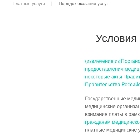
Платные услуги
Порядок оказания услуг
Условия 
(извлечение из Постан
предоставления медици
некоторые акты Правит
Правительства Российс
Государственные медиц
медицинские организа
взимания платы в рам
гражданам медицинск
платные медицинские у