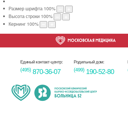
Размер шрифта
100
%
Высота строки
100
%
Кернинг
100
%
Единый контакт-центр:
Родильный дом:
(495)
(499)
870-36-07
190-52-80