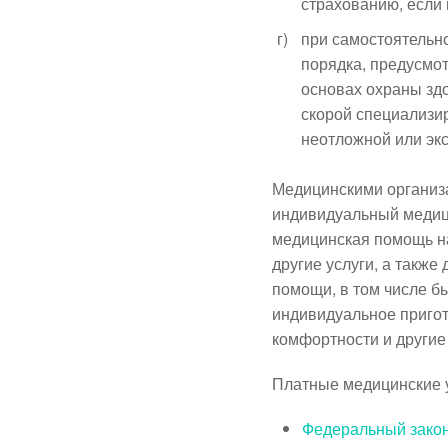
страхованию, если
г)
при самостоятельн
порядка, предусмот
основах охраны здо
скорой специализи
неотложной или эк
Медицинскими организа
индивидуальный медици
медицинская помощь на
другие услуги, а такж
помощи, в том числе б
индивидуальное пригот
комфортности и другие
Платные медицинские у
Федеральный закон