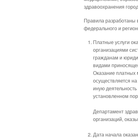
здравоохранения горо
Правила разработаны 
федерального и регион
Платные услуги ок
организациями сис
гражданам и юриди
видами приносящей
Оказание платных 
осуществляется на
иную деятельность
установленном пор
Департамент здрав
организаций, оказ
Дата начала оказа