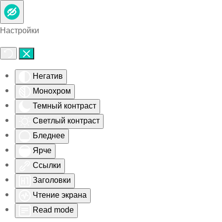
Skip to main content
Настройки
Негатив
Монохром
Темный контраст
Светлый контраст
Бледнее
Ярче
Ссылки
Заголовки
Чтение экрана
Read mode