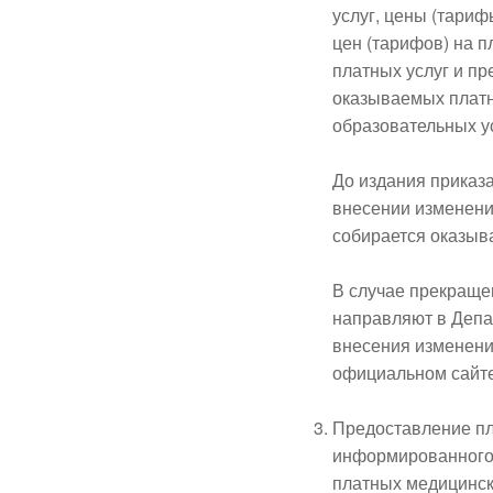
услуг, цены (тариф
цен (тарифов) на 
платных услуг и пр
оказываемых платн
образовательных ус
До издания приказа
внесении изменени
собирается оказыв
В случае прекращен
направляют в Депа
внесения изменени
официальном сайте
Предоставление пл
информированного 
платных медицинск