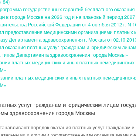
 84)
рограмма государственных гарантий бесплатного оказания
и в городе Москве на
2026 год и на плановый период
2027
ительства Российской Федерации от 4 октября 2012 г. N 1
л предоставления медицинскими организациями платных м
азу Департамента здравоохранения г. Москвы от 02.10.2013
л оказания платных услуг гражданам и юридическим лица
 типов Департамента здравоохранения города Москвы»
ании платных медицинских и иных платных немедицинских 
ЗМ»
азании платных медицинских и иных платных немедицинских
ЗМ»
латных услуг гражданам и юридическим лицам госу
емы здравоохранения города Москвы
танавливают порядок оказания платных услуг гражданам и
вательными и другими государственными организациями с