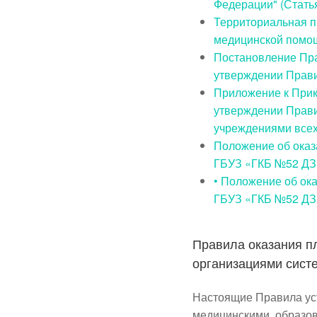
Федерации" (Статья
Территориальная п
медицинской помощ
Постановление Прав
утверждении Прави
Приложение к Прик
утверждении Прави
учреждениями всех
Положение об оказ
ГБУЗ «ГКБ №52 Д
• Положение об ок
ГБУЗ «ГКБ №52 Д
Правила оказания п
организациями сист
Настоящие Правила ус
медицинскими, образо