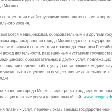
да Москвы.
в соответствии с действующими законодательными и норм
ального уровня.
азываются медицинскими, образовательными и другими го
темы здравоохранения города Москвы (далее - государстве
ческим лицам в соответствии с законодательством Российс
 доход деятельности, разрешенными уставами государств
медицинских, образовательных и других услуг, подлежащих
 основании перечня работ, услуг, составляющих медицинск
 и указанных в лицензии на осуществление деятельности, в
ядке.
оохранения города Москвы ведет реестр подведомственны
ывающих платные услуги (официальный сайт
www.mosgorzdr
ния платных услуг, перечень оказываемых государственной