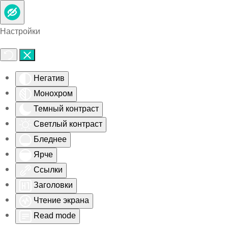
Skip to main content
Настройки
Негатив
Монохром
Темный контраст
Светлый контраст
Бледнее
Ярче
Ссылки
Заголовки
Чтение экрана
Read mode