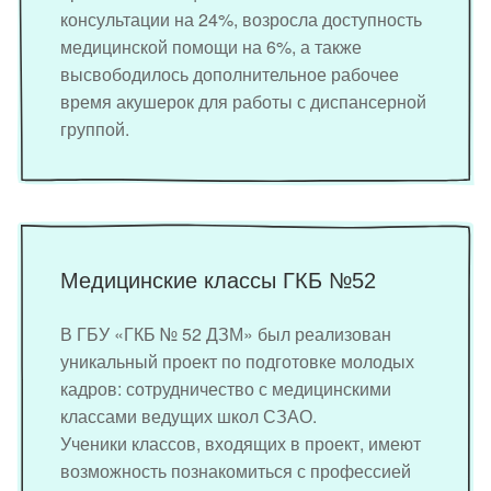
консультации на 24%, возросла доступность
медицинской помощи на 6%, а также
высвободилось дополнительное рабочее
время акушерок для работы с диспансерной
группой.
Медицинские классы ГКБ №52
В ГБУ «ГКБ № 52 ДЗМ» был реализован
уникальный проект по подготовке молодых
кадров: сотрудничество с медицинскими
классами ведущих школ СЗАО.
Ученики классов, входящих в проект, имеют
возможность познакомиться с профессией