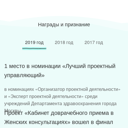
Награды и признание
2019 год
2018 год
2017 год
1 место в номинации «Лучший проектный
управляющий»
в номинациях «Организатор проектной деятельности»
и «Эксперт проектной деятельности» среди
учреждений Департамента здравоохранения города
Москвы
Проект «Кабинет доврачебного приема в
Женских консультациях» вошел в финал