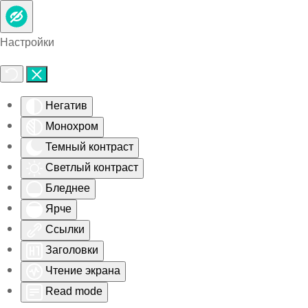
Skip to main content
Настройки
Негатив
Монохром
Темный контраст
Светлый контраст
Бледнее
Ярче
Ссылки
Заголовки
Чтение экрана
Read mode