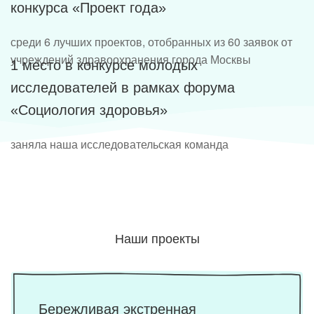
конкурса «Проект года»
среди 6 лучших проектов, отобранных из 60 заявок от
учреждений здравоохранения города Москвы
1 место в конкурсе молодых
исследователей в рамках форума
«Социология здоровья»
заняла наша исследовательская команда
Наши проекты
Бережливая экстренная