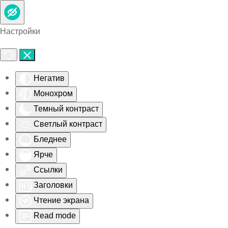
Skip to main content
Настройки
Негатив
Монохром
Темный контраст
Светлый контраст
Бледнее
Ярче
Ссылки
Заголовки
Чтение экрана
Read mode