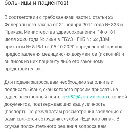
больницы и пациентов!
В соответствии с требованиями части 5 статьи 22
Федерального закона от 21 ноября 2011 года № 323 и
Приказа Министерства здравоохранения РФ от 31
июля 2020 года № 789н в ГБУЗ «ГКБ № 52 ДЗМ»
приказом № 816/1 от 05.10.2020 определен «Порядок
предоставления медицинских документов (их копий) и
выписок из них пациенту либо его законному
представителю».
Для подачи запроса вам необходимо заполнить и
подписать бланк, скан которого просим прислать на
адрес электронный почты
gkb52@zdrav.mos.ru
с копией
документов, подтверждающих вашу личность
(паспорт). По результатам рассмотрения заявления с
вами свяжется сотрудник службы «Единого окна». В
случае положительного решения вопроса вам