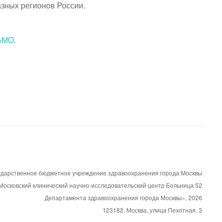
азных регионов России.
ЬМО
.
ударственное бюджетное учреждение здравоохранения города Москвы
Московский клинический научно-исследовательский центр Больница 52
Департамента здравоохранения города Москвы»,
2026
123182, Москва, улица Пехотная, 3