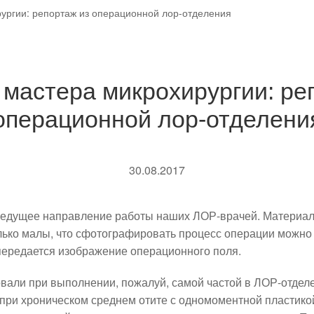
ургии: репортаж из операционной лор-отделения
мастера микрохирургии: ре
операционной лор-отделени
30.08.2017
ведущее направление работы наших ЛОР-врачей. Материал
олько малы, что сфотографировать процесс операции можно 
передается изображение операционного поля.
вали при выполнении, пожалуй, самой частой в ЛОР-отдел
при хроническом среднем отите с одномоментной пластико