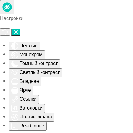
Skip to main content
Настройки
Негатив
Монохром
Темный контраст
Светлый контраст
Бледнее
Ярче
Ссылки
Заголовки
Чтение экрана
Read mode