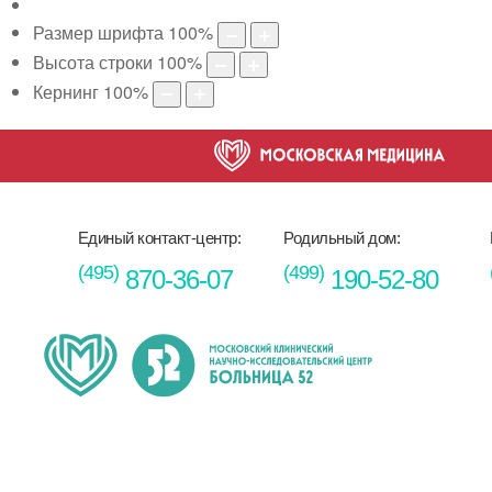
Размер шрифта
100
%
Высота строки
100
%
Кернинг
100
%
Единый контакт-центр:
Родильный дом:
(495)
(499)
870-36-07
190-52-80