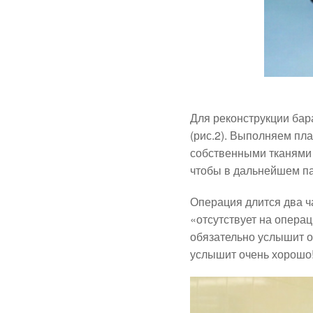
Для реконструкции бар
(рис.2). Выполняем пл
собственными тканями 
чтобы в дальнейшем па
Операция длится два ч
«отсутствует на опера
обязательно услышит о 
услышит очень хорошо