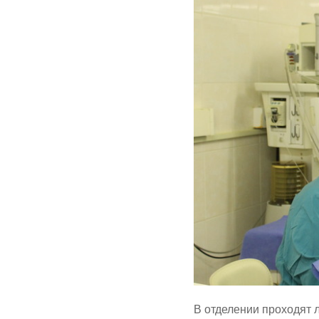
В отделении проходят 