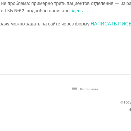
 не проблема: примерно треть пациентов отделения — из р
е в ГКБ №52, подробно написано
здесь
.
ачу можно задать на сайте через форму
НАПИСАТЬ ПИС
Карта сайта
© Гос
«