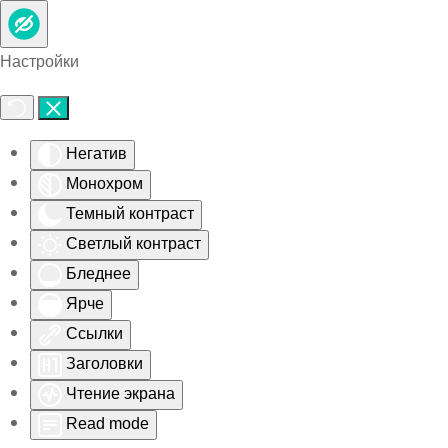
Skip to main content
Настройки
Негатив
Монохром
Темный контраст
Светлый контраст
Бледнее
Ярче
Ссылки
Заголовки
Чтение экрана
Read mode