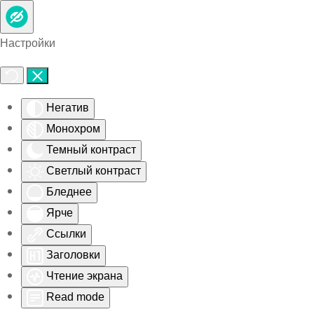
Skip to main content
Настройки
Негатив
Монохром
Темный контраст
Светлый контраст
Бледнее
Ярче
Ссылки
Заголовки
Чтение экрана
Read mode