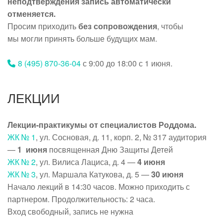
неподтверждения запись автоматически
отменяется.
Просим приходить
без сопровождения
, чтобы
мы могли принять больше будущих мам.
8 (495) 870-36-04
с 9:00 до 18:00 с 1 июня.
ЛЕКЦИИ
Лекции-практикумы от специалистов Роддома.
ЖК № 1
, ул. Сосновая, д. 11, корп. 2, № 317 аудитория
—
1 июня
посвященная Дню Защиты Детей
ЖК № 2
, ул. Вилиса Лациса, д. 4 —
4 июня
ЖК № 3
, ул. Маршала Катукова, д. 5 —
30 июня
Начало лекций в 14:30 часов. Можно приходить с
партнером. Продолжительность: 2 часа.
Вход свободный, запись не нужна