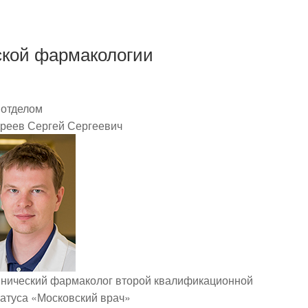
ской фармакологии
отделом
реев Сергей Сергеевич
инический фармаколог второй квалификационной
татуса «Московский врач»