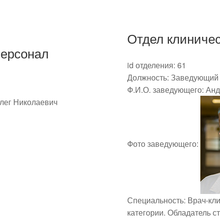
Отдел клиниче
персонал
id отделения:
61
Должность:
Заведующий 
Ф.И.О. заведующего:
Анд
лег Николаевич
Фото заведующего:
Специальность:
Врач-кл
категории. Обладатель с