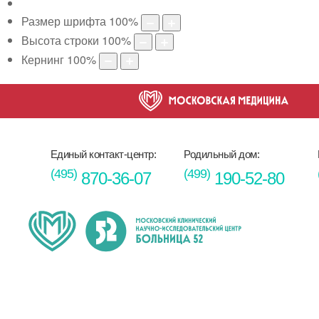
Размер шрифта
100
%
Высота строки
100
%
Кернинг
100
%
Единый контакт-центр:
Родильный дом:
(495)
(499)
870-36-07
190-52-80