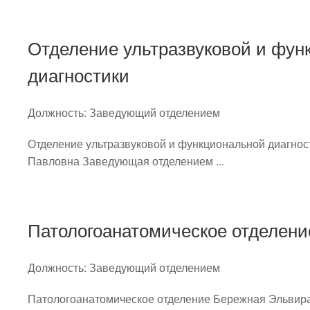
Отделение ультразвуковой и фун
диагностики
Должность:
Заведующий отделением
Отделение ультразвуковой и функциональной диагно
Павловна Заведующая отделением ...
Патологоанатомическое отделени
Должность:
Заведующий отделением
Патологоанатомическое отделение Бережная Эльвир