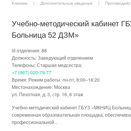
Клиника
Дополнительные сведения
Противодейс
Учебно-методический кабинет 
Больница 52 ДЗМ»
id отделения:
88
Должность:
Заведующий отделением
Телефоны:
Старшая медсестра:
+7 (967) 020-79-77
Время:
Режим работы: пн-пт, 8:00–16:20
Местонахождение:
Москва
ул. Пехотная, д. 3, стр. 16, 6 этаж
Учебно-методический кабинет ГБУЗ «МКНИЦ Больница
современная образовательная площадка, обеспечив
профессиональной...