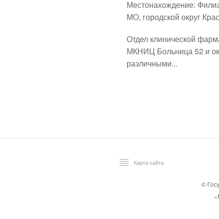
Местонахождение:
Филиа
МО, городской округ Красн
Отдел клинической фарм
МКНИЦ Больница 52 и о
различными...
Карта сайта
© Гос
«