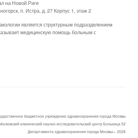
л на Новой Риге
огорск, п. Истра, д. 27 Корпус 1, этаж 2
акологии является структурным подразделением
казывает медицинскую помощь больным с
ударственное бюджетное учреждение здравоохранения города Москвы
Московский клинический научно-исследовательский центр Больница 52
Департамента здравоохранения города Москвы»,
2026