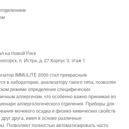
отделением
ем
л на Новой Риге
огорск, п. Истра, д. 27 Корпус 3, этаж 1
изатор IMMULITE 2000 стал прекрасным
 в лаборатории, анализатору такого типа, позволяя
ском режиме определение специфических
личным аллергенам, что особенно важно принимая во
ционаре аллергологического отделения. Приборы для
вания мочевого осадка и физико-химических свойств
друг друга, имея в основе различные
пы. Позволяют полностью автоматизировать часто