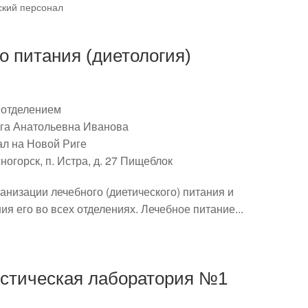
кий персонал
о питания (диетология)
отделением
га Анатольевна Иванова
л на Новой Риге
ногорск, п. Истра, д. 27 Пищеблок
ганизации лечебного (диетического) питания и
я его во всех отделениях. Лечебное питание...
остическая лаборатория №1