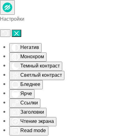
Skip to main content
Настройки
Негатив
Монохром
Темный контраст
Светлый контраст
Бледнее
Ярче
Ссылки
Заголовки
Чтение экрана
Read mode