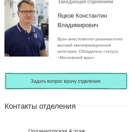
Заведующий отделением
Яцков Константин
Владимирович
Врач анестезиолог-реаниматолог
высшей квалификационной
категории. Обладатель статуса
«Московский врач»
Задать вопрос врачу отделения
Контакты отделения
Ординаторская 4 этаж