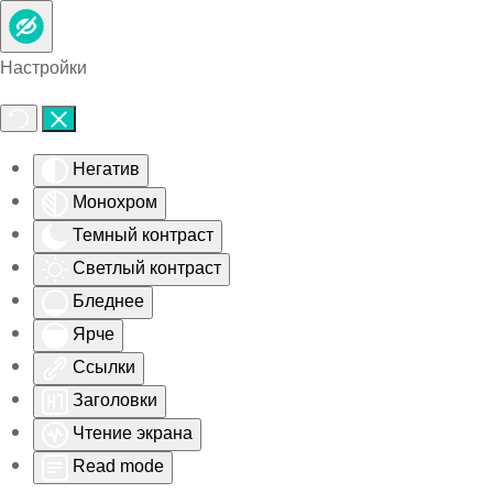
Skip to main content
Настройки
Негатив
Монохром
Темный контраст
Светлый контраст
Бледнее
Ярче
Ссылки
Заголовки
Чтение экрана
Read mode