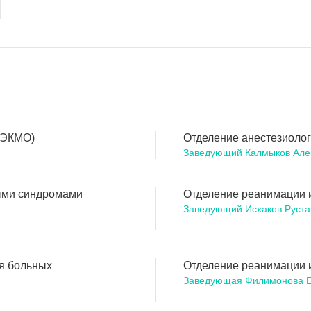
(ЭКМО)
Отделение анестезиоло
Заведующий Калмыков Але
ыми синдромами
Отделение реанимации 
Заведующий Исхаков Руста
я больных
Отделение реанимации 
Заведующая Филимонова Е