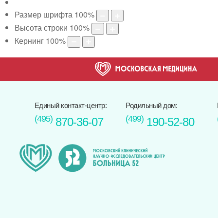
Размер шрифта
100
%
Высота строки
100
%
Кернинг
100
%
Единый контакт-центр:
Родильный дом:
(495)
(499)
870-36-07
190-52-80