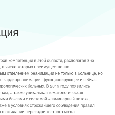
ация
ров компетенции в этой области, располагая 8-ю
, в числе которых преимущественно
м отделением реанимации не только в больнице, но
ние кардиореанимации, функционирующее и сейчас.
рологических больных. В 2019 году появились
гких, а также уникальная гематологическая
ыми боксами с системой «ламинарный поток»,
аже в условиях строжайшего соблюдения правил
 в ожидании пересадки костного мозга.