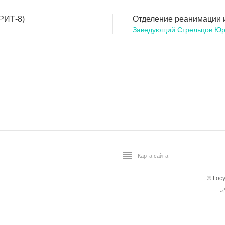
РИТ-8)
Отделение реанимации 
Заведующий Стрельцов Юр
Карта сайта
© Гос
«