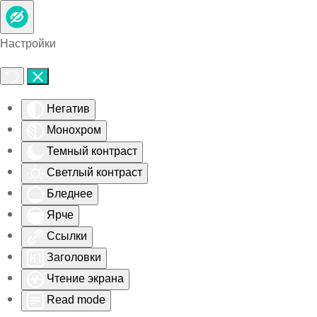
Skip to main content
Настройки
Негатив
Монохром
Темный контраст
Светлый контраст
Бледнее
Ярче
Ссылки
Заголовки
Чтение экрана
Read mode