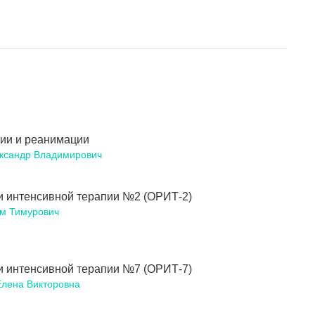
гии и реанимации
ксандр Владимирович
и интенсивной терапии №2 (ОРИТ-2)
м Тимурович
и интенсивной терапии №7 (ОРИТ-7)
лена Викторовна