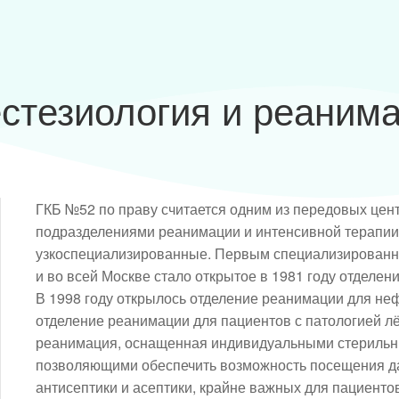
стезиология и реаним
ГКБ №52 по праву считается одним из передовых цент
подразделениями реанимации и интенсивной терапии
узкоспециализированные. Первым специализированны
и во всей Москве стало открытое в 1981 году отделе
В 1998 году открылось отделение реанимации для неф
отделение реанимации для пациентов с патологией лё
реанимация, оснащенная индивидуальными стерильн
позволяющими обеспечить возможность посещения д
антисептики и асептики, крайне важных для пациентов