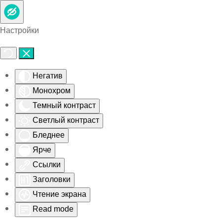
Skip to main content
Настройки
Негатив
Монохром
Темный контраст
Светлый контраст
Бледнее
Ярче
Ссылки
Заголовки
Чтение экрана
Read mode