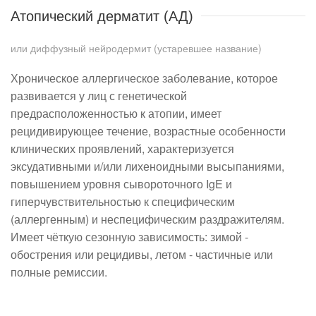
Атопический дерматит (АД)
или диффузный нейродермит (устаревшее название)
Хроническое аллергическое заболевание, которое
развивается у лиц с генетической
предрасположенностью к атопии, имеет
рецидивирующее течение, возрастные особенности
клинических проявлений, характеризуется
эксудативными и/или лихеноидными высыпаниями,
повышением уровня сывороточного IgE и
гиперчувствительностью к специфическим
(аллергенным) и неспецифическим раздражителям.
Имеет чёткую сезонную зависимость: зимой -
обострения или рецидивы, летом - частичные или
полные ремиссии.