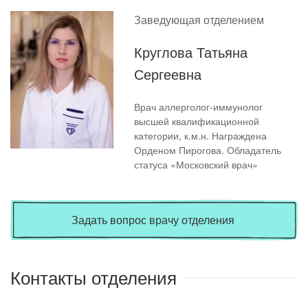
Заведующая отделением
Круглова Татьяна
Сергеевна
Врач аллерголог-иммунолог
высшей квалификационной
категории, к.м.н. Награждена
Орденом Пирогова. Обладатель
статуса «Московский врач»
Задать вопрос врачу отделения
Контакты отделения