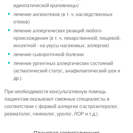
идиопатической крапивницы)
лечение ангиоотеков (в т. ч. наследственных
отеков)
лечение аллергических реакций любого
происхождения (в т. ч. лекарственной, пищевой,
инсектной - на укусы насекомых, аллергии)
лечение сывороточной болезни
лечение ургентных аллергических состояний
(астматический статус, анафилактический шок и
др.).
При необходимости консультативную помощь
пациентам оказывают смежные специалисты в
соответствии с формой аллергии (гастроэнтеролог,
ревматолог, гинеколог, уролог, ЛОР и т.д.).
Плановая госпитализация