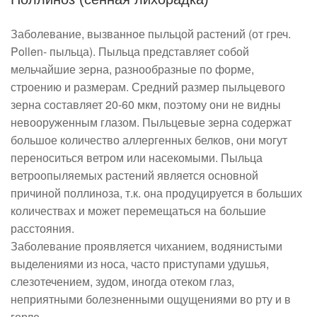
Заболевание, вызванное пыльцой растений (от греч.
Pollen- пыльца). Пыльца представляет собой
мельчайшие зерна, разнообразные по форме,
строению и размерам. Средний размер пыльцевого
зерна составляет 20-60 мкм, поэтому они не видны
невооруженным глазом. Пыльцевые зерна содержат
большое количество аллергенных белков, они могут
переноситься ветром или насекомыми. Пыльца
ветроопыляемых растений является основной
причиной поллиноза, т.к. она продуцируется в больших
количествах и может перемещаться на большие
расстояния.
Заболевание проявляется чиханием, водянистыми
выделениями из носа, часто приступами удушья,
слезотечением, зудом, иногда отеком глаз,
неприятными болезненными ощущениями во рту и в
горле.