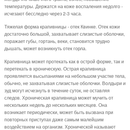
температуры. Держатся на коже воспаления недолго -
исчезают бесследно через 2-3 часа.
Тяжелая форма крапивницы - отек Квинке. Отек кожи
достаточно большой, захватывает слизистые оболочки,
поражает губы, гортань, веки, становится трудно
дышать, может возникнуть отек горла.
Крапивница может протекать как в острой форме, так и
перетекать в хроническую. Острая крапивница
проявляется высыпаниями на небольшом участке тела,
обычно, не захватывая слизистые оболочки. Волдыри и
зуд могут исчезнуть в течение суток, не оставляя
следов. Хроническая крапивница может мучить от
нескольких недель до нескольких месяцев. Она
возникает периодически, может быть вызвана при
повторных приступах даже самым малейшим
воздействием на организм. Хронической называют