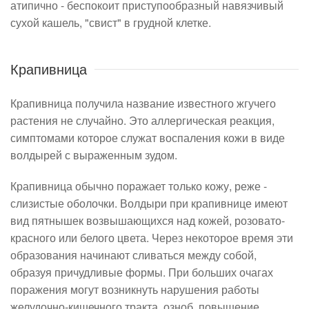
атипично - беспокоит приступообразный навязчивый
сухой кашель, "свист" в грудной клетке.
Крапивница
Крапивница получила название известного жгучего
растения не случайно. Это аллергическая реакция,
симптомами которое служат воспаления кожи в виде
волдырей с выраженным зудом.
Крапивница обычно поражает только кожу, реже -
слизистые оболочки. Волдыри при крапивнице имеют
вид пятнышек возвышающихся над кожей, розовато-
красного или белого цвета. Через некоторое время эти
образования начинают сливаться между собой,
образуя причудливые формы. При больших очагах
поражения могут возникнуть нарушения работы
желудочно-кишечного тракта, озноб, повышение