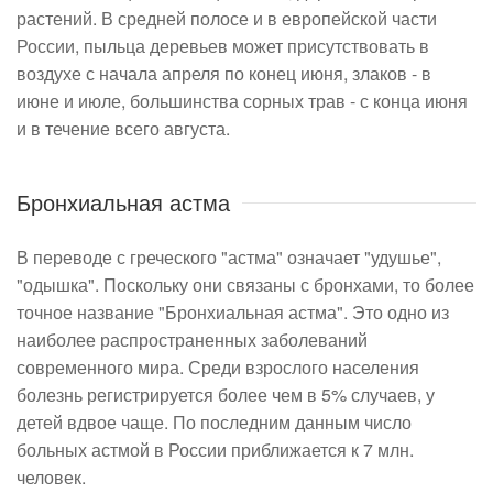
растений. В средней полосе и в европейской части
России, пыльца деревьев может присутствовать в
воздухе с начала апреля по конец июня, злаков - в
июне и июле, большинства сорных трав - с конца июня
и в течение всего августа.
Бронхиальная астма
В переводе с греческого "астма" означает "удушье",
"одышка". Поскольку они связаны с бронхами, то более
точное название "Бронхиальная астма". Это одно из
наиболее распространенных заболеваний
современного мира. Среди взрослого населения
болезнь регистрируется более чем в 5% случаев, у
детей вдвое чаще. По последним данным число
больных астмой в России приближается к 7 млн.
человек.