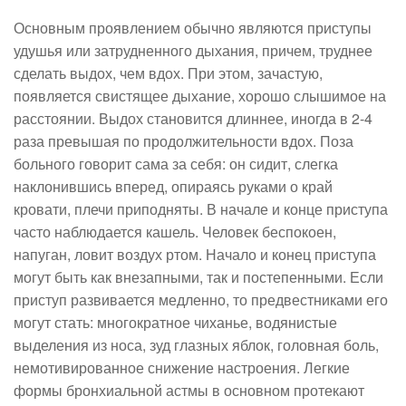
Основным проявлением обычно являются приступы
удушья или затрудненного дыхания, причем, труднее
сделать выдох, чем вдох. При этом, зачастую,
появляется свистящее дыхание, хорошо слышимое на
расстоянии. Выдох становится длиннее, иногда в 2-4
раза превышая по продолжительности вдох. Поза
больного говорит сама за себя: он сидит, слегка
наклонившись вперед, опираясь руками о край
кровати, плечи приподняты. В начале и конце приступа
часто наблюдается кашель. Человек беспокоен,
напуган, ловит воздух ртом. Начало и конец приступа
могут быть как внезапными, так и постепенными. Если
приступ развивается медленно, то предвестниками его
могут стать: многократное чиханье, водянистые
выделения из носа, зуд глазных яблок, головная боль,
немотивированное снижение настроения. Легкие
формы бронхиальной астмы в основном протекают