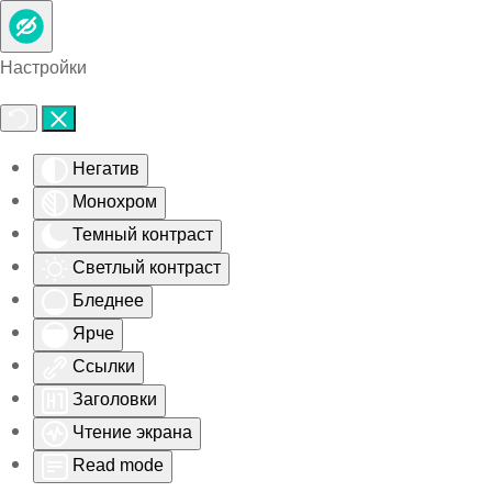
Skip to main content
Настройки
Негатив
Монохром
Темный контраст
Светлый контраст
Бледнее
Ярче
Ссылки
Заголовки
Чтение экрана
Read mode