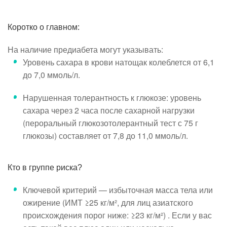
Коротко о главном:
На наличие предиабета могут указывать:
Уровень сахара в крови натощак колеблется от 6,1
до 7,0 ммоль/л.
Нарушенная толерантность к глюкозе: уровень
сахара через 2 часа после сахарной нагрузки
(пероральный глюкозотолерантный тест с 75 г
глюкозы) составляет от 7,8 до 11,0 ммоль/л.
Кто в группе риска?
Ключевой критерий — избыточная масса тела или
ожирение (ИМТ ≥25 кг/м², для лиц азиатского
происхождения порог ниже: ≥23 кг/м²) . Если у вас