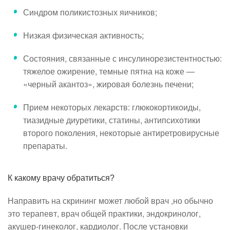
Синдром поликистозных яичников;
Низкая физическая активность;
Состояния, связанные с инсулинорезистентностью:
тяжелое ожирение, темные пятна на коже —
«черный акантоз», жировая болезнь печени;
Прием некоторых лекарств: глюкокортикоиды,
тиазидные диуретики, статины, антипсихотики
второго поколения, некоторые антиретровирусные
препараты.
К какому врачу обратиться?
Направить на скрининг может любой врач ,но обычно
это терапевт, врач общей практики, эндокринолог,
акушер-гинеколог, кардиолог. После установки