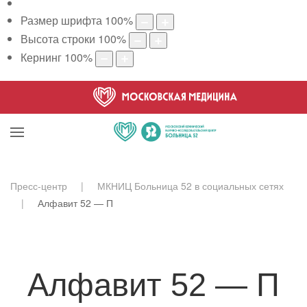
Размер шрифта
100
%
Высота строки
100
%
Кернинг
100
%
Пресс-центр
МКНИЦ Больница 52 в социальных сетях
Алфавит 52 — П
Алфавит 52 — П