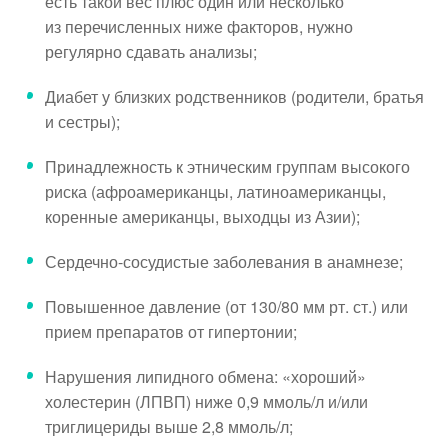
есть такой вес плюс один или несколько
из перечисленных ниже факторов, нужно
регулярно сдавать анализы;
Диабет у близких родственников (родители, братья
и сестры);
Принадлежность к этническим группам высокого
риска (афроамериканцы, латиноамериканцы,
коренные американцы, выходцы из Азии);
Сердечно-сосудистые заболевания в анамнезе;
Повышенное давление (от 130/80 мм рт. ст.) или
прием препаратов от гипертонии;
Нарушения липидного обмена: «хороший»
холестерин (ЛПВП) ниже 0,9 ммоль/л и/или
триглицериды выше 2,8 ммоль/л;