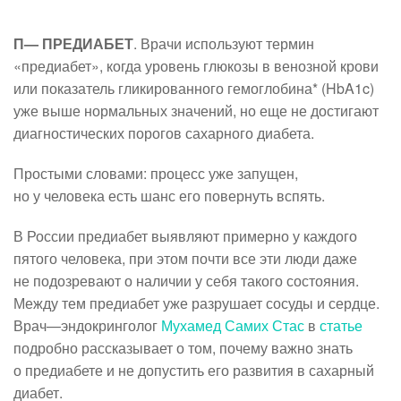
П— ПРЕДИАБЕТ
. Врачи используют термин
«предиабет», когда уровень глюкозы в венозной крови
или показатель гликированного гемоглобина* (HbA1c)
уже выше нормальных значений, но еще не достигают
диагностических порогов сахарного диабета.
Простыми словами: процесс уже запущен,
но у человека есть шанс его повернуть вспять.
В России предиабет выявляют примерно у каждого
пятого человека, при этом почти все эти люди даже
не подозревают о наличии у себя такого состояния.
Между тем предиабет уже разрушает сосуды и сердце.
Врач—эндокринголог
Мухамед Самих Стас
в
статье
подробно рассказывает о том, почему важно знать
о предиабете и не допустить его развития в сахарный
диабет.