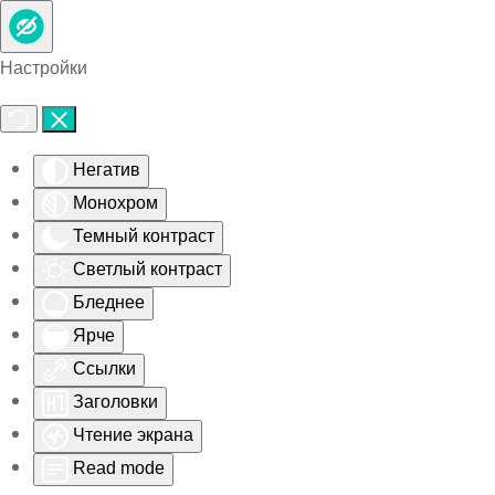
Skip to main content
Настройки
Негатив
Монохром
Темный контраст
Светлый контраст
Бледнее
Ярче
Ссылки
Заголовки
Чтение экрана
Read mode