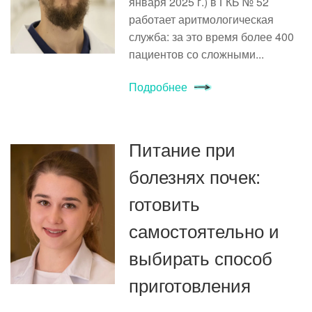
января 2025 г.) в ГКБ № 52
работает аритмологическая
служба: за это время более 400
пациентов со сложными...
Подробнее
Питание при
болезнях почек:
готовить
самостоятельно и
выбирать способ
приготовления