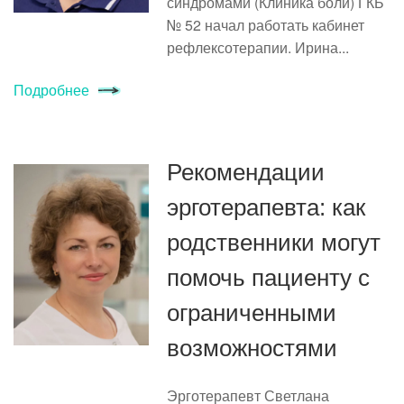
синдромами (Клиника боли) ГКБ
№ 52 начал работать кабинет
рефлексотерапии. Ирина...
Подробнее
Рекомендации
эрготерапевта: как
родственники могут
помочь пациенту с
ограниченными
возможностями
Эрготерапевт Светлана