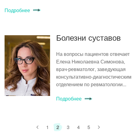
Подробнее
Болезни суставов
На вопросы пациентов отвечает
Елена Николаевна Симонова,
врач-ревматолог, заведующая
консультативно-диагностическим
отделением по ревматологии...
Подробнее
1
2
3
4
5