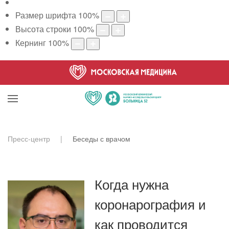
Размер шрифта
100
%
Высота строки
100
%
Кернинг
100
%
Пресс-центр
Беседы с врачом
Когда нужна
коронарография и
как проводится